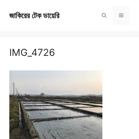
Skip
জাকিরের টেক ডায়েরি
to
Menu
content
IMG_4726