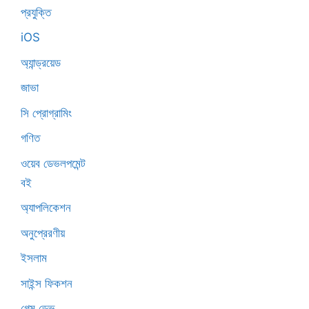
প্রযুক্তি
iOS
অ্যান্ড্রয়েড
জাভা
সি প্রোগ্রামিং
গণিত
ওয়েব ডেভলপমেন্ট
বই
অ্যাপলিকেশন
অনুপ্রেরণীয়
ইসলাম
সাইন্স ফিকশন
গেম ডেভ