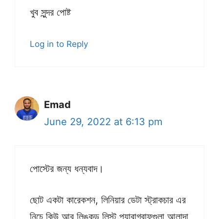
খুব সুন্দর পোষ্ট
Log in to Reply
Emad
June 29, 2022 at 6:13 pm
পোস্টের জন্য ধন্যবাদ।
ছোট একটা কারেকশন, লিনিয়ার ডেটা স্ট্রাকচার এর
নিচে কিউ আর লিঙ্কড লিস্ট প্যারাগ্রাফগুলা আলাদা