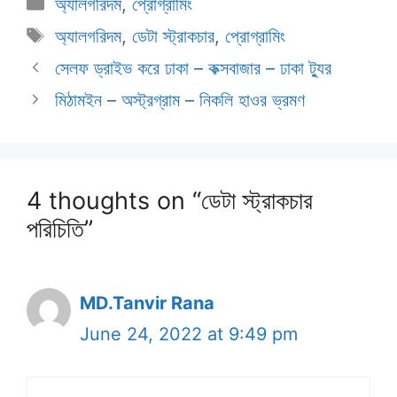
Categories
অ্যালগরিদম
,
প্রোগ্রামিং
Tags
অ্যালগরিদম
,
ডেটা স্ট্রাকচার
,
প্রোগ্রামিং
সেলফ ড্রাইভ করে ঢাকা – কক্সবাজার – ঢাকা ট্যুর
মিঠামইন – অস্ট্রগ্রাম – নিকলি হাওর ভ্রমণ
4 thoughts on “ডেটা স্ট্রাকচার
পরিচিতি”
MD.Tanvir Rana
June 24, 2022 at 9:49 pm