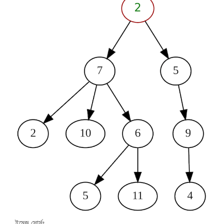
ইমেজ সোর্সঃ