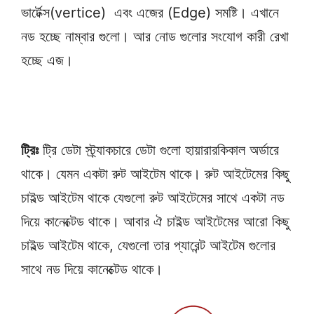
ভার্টেক্স(vertice) এবং এজের (Edge) সমষ্টি। এখানে
নড হচ্ছে নাম্বার গুলো। আর নোড গুলোর সংযোগ কারী রেখা
হচ্ছে এজ।
ট্রিঃ
ট্রি ডেটা স্ট্র্যাকচারে ডেটা গুলো হায়ারারকিকাল অর্ডারে
থাকে। যেমন একটা রুট আইটেম থাকে। রুট আইটেমের কিছু
চাইল্ড আইটেম থাকে যেগুলো রুট আইটেমের সাথে একটা নড
দিয়ে কানেক্টেড থাকে। আবার ঐ চাইল্ড আইটেমের আরো কিছু
চাইল্ড আইটেম থাকে, যেগুলো তার প্যারেন্ট আইটেম গুলোর
সাথে নড দিয়ে কানেক্টেড থাকে।