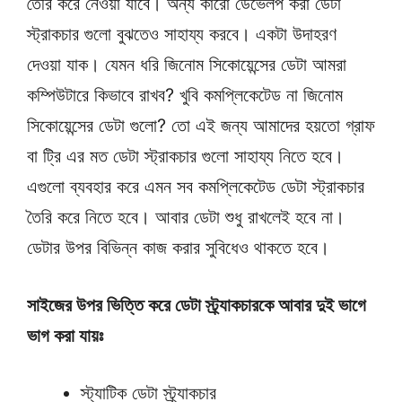
তৈরি করে নেওয়া যাবে। অন্য কারো ডেভেলপ করা ডেটা
স্ট্রাকচার গুলো বুঝতেও সাহায্য করবে। একটা উদাহরণ
দেওয়া যাক। যেমন ধরি জিনোম সিকোয়েন্সের ডেটা আমরা
কম্পিউটারে কিভাবে রাখব? খুবি কমপ্লিকেটেড না জিনোম
সিকোয়েন্সের ডেটা গুলো? তো এই জন্য আমাদের হয়তো গ্রাফ
বা ট্রি এর মত ডেটা স্ট্রাকচার গুলো সাহায্য নিতে হবে।
এগুলো ব্যবহার করে এমন সব কমপ্লিকেটেড ডেটা স্ট্রাকচার
তৈরি করে নিতে হবে। আবার ডেটা শুধু রাখলেই হবে না।
ডেটার উপর বিভিন্ন কাজ করার সুবিধেও থাকতে হবে।
সাইজের উপর ভিত্তি করে ডেটা স্ট্র্যাকচারকে আবার দুই ভাগে
ভাগ করা যায়ঃ
স্ট্যাটিক ডেটা স্ট্র্যাকচার