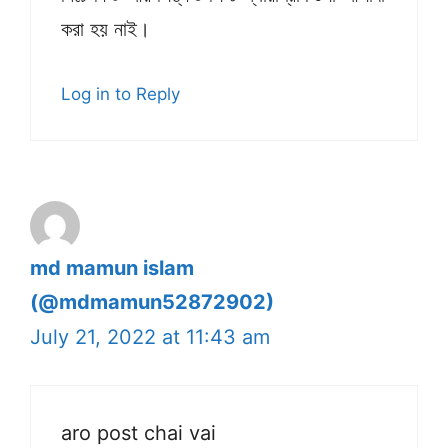
করা হয় নাই।
Log in to Reply
md mamun islam
(@mdmamun52872902)
July 21, 2022 at 11:43 am
aro post chai vai