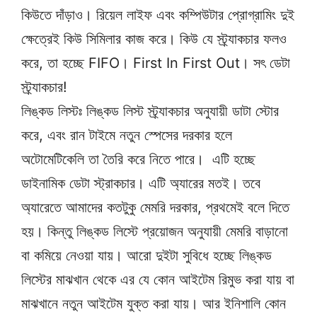
কিউতে দাঁড়াও। রিয়েল লাইফ এবং কম্পিউটার প্রোগ্রামিং দুই
ক্ষেত্রেই কিউ সিমিলার কাজ করে। কিউ যে স্ট্র্যাকচার ফলও
করে, তা হচ্ছে FIFO। First In First Out। সৎ ডেটা
স্ট্র্যাকচার!
লিঙ্কড লিস্টঃ লিঙ্কড লিস্ট স্ট্র্যাকচার অনুযায়ী ডাটা স্টোর
করে, এবং রান টাইমে নতুন স্পেসের দরকার হলে
অটোমেটিকেলি তা তৈরি করে নিতে পারে। এটি হচ্ছে
ডাইনামিক ডেটা স্ট্রাকচার। এটি অ্যারের মতই। তবে
অ্যারেতে আমাদের কতটুকু মেমরি দরকার, প্রথমেই বলে দিতে
হয়। কিন্তু লিঙ্কড লিস্টে প্রয়োজন অনুযায়ী মেমরি বাড়ানো
বা কমিয়ে নেওয়া যায়। আরো দুইটা সুবিধে হচ্ছে লিঙ্কড
লিস্টের মাঝখান থেকে এর যে কোন আইটেম রিমুভ করা যায় বা
মাঝখানে নতুন আইটেম যুক্ত করা যায়। আর ইনিশালি কোন