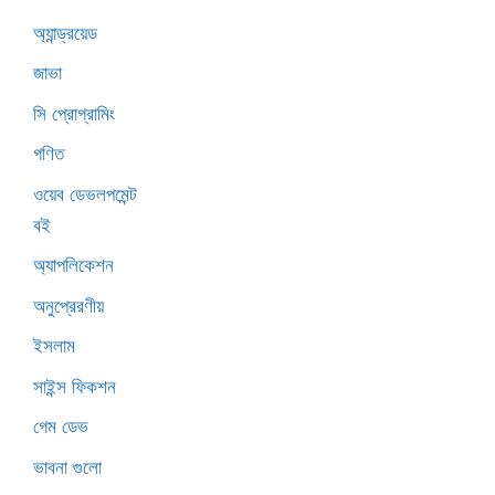
অ্যান্ড্রয়েড
জাভা
সি প্রোগ্রামিং
গণিত
ওয়েব ডেভলপমেন্ট
বই
অ্যাপলিকেশন
অনুপ্রেরণীয়
ইসলাম
সাইন্স ফিকশন
গেম ডেভ
ভাবনা গুলো