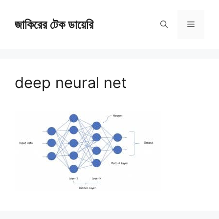
Skip
জাকিরের টেক ডায়েরি
to
Menu
content
deep neural net