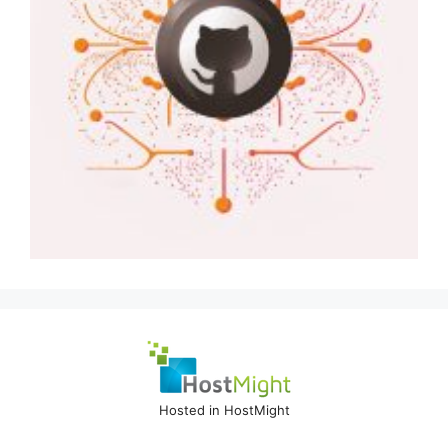
Hosted in HostMight