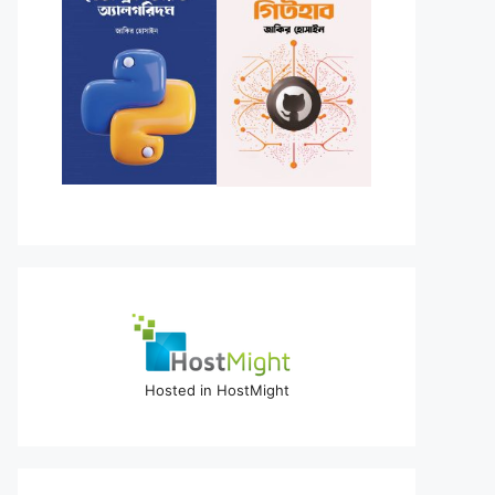
Hosted in HostMight