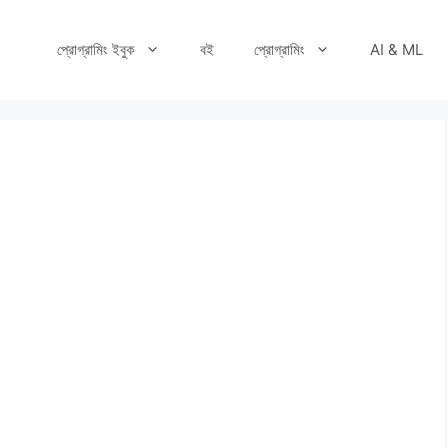
প্রোগ্রামিং ইবুক
বই
প্রোগ্রামিং
AI & ML