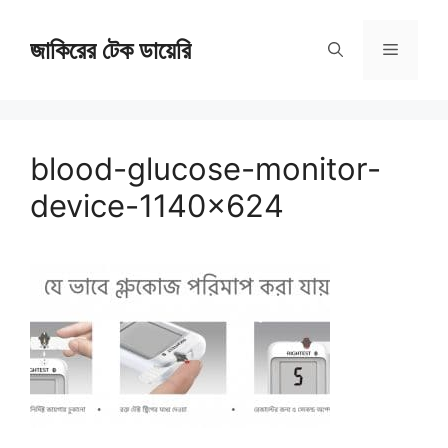
Skip
জাকিরের টেক ডায়েরি
to
Menu
content
blood-glucose-monitor-
device-1140×624