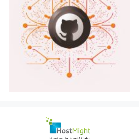
Hosted in HostMight