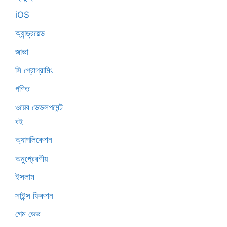
iOS
অ্যান্ড্রয়েড
জাভা
সি প্রোগ্রামিং
গণিত
ওয়েব ডেভলপমেন্ট
বই
অ্যাপলিকেশন
অনুপ্রেরণীয়
ইসলাম
সাইন্স ফিকশন
গেম ডেভ