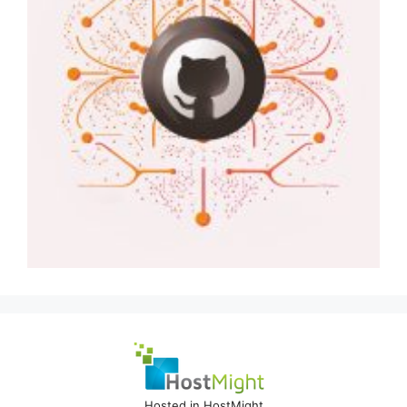
Hosted in HostMight