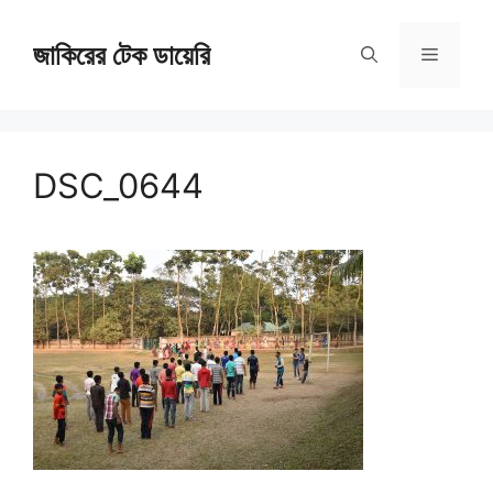
Skip
জাকিরের টেক ডায়েরি
to
Menu
content
DSC_0644