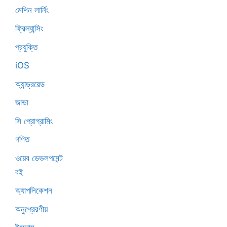
মেশিন লার্নিং
ফ্রিল্যান্সিং
প্রযুক্তি
iOS
অ্যান্ড্রয়েড
জাভা
সি প্রোগ্রামিং
গণিত
ওয়েব ডেভলপমেন্ট
বই
অ্যাপলিকেশন
অনুপ্রেরণীয়