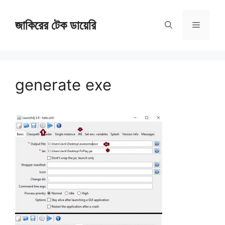
Skip
জাকিরের টেক ডায়েরি
to
Menu
content
generate exe