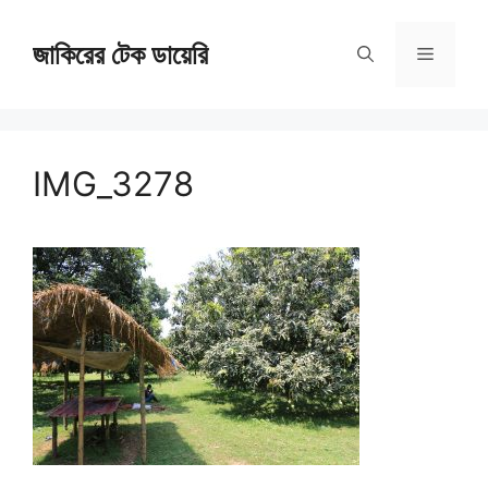
Skip
জাকিরের টেক ডায়েরি
to
Menu
content
IMG_3278