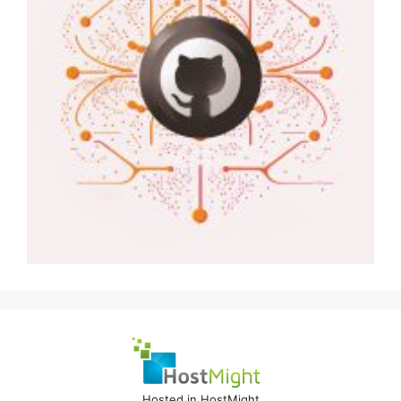
Hosted in HostMight