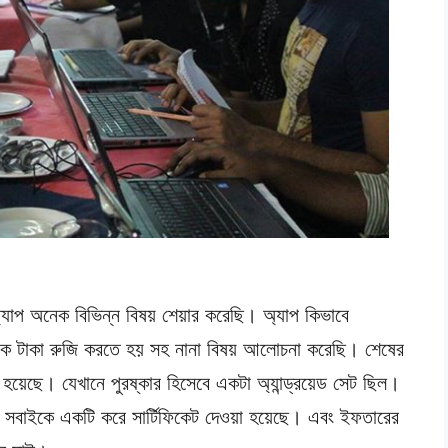
অ্যাপ অনেক বিভিন্ন বিষয় শেয়ার করেছি। অ্যাপ কিভাবে
কে টাকা রুজি করতে হয় সহ নানা বিষয় আলোচনা করেছি। শেষের
য়েছে। যেখানে পুরষ্কার হিসেবে একটা অ্যান্ড্রয়েড সেট ছিল।
 সবাইকে একটি করে সার্টিফিকেট দেওয়া হয়েছে। এবং ইফতারের