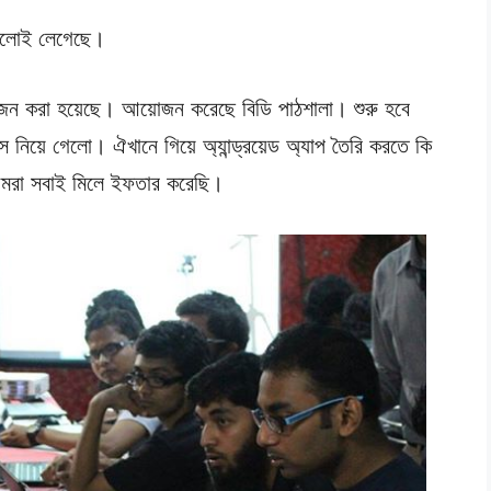
ভালোই লেগেছে।
োজন করা হয়েছে। আয়োজন করেছে বিডি পাঠশালা। শুরু হবে
নিয়ে গেলো। ঐখানে গিয়ে অ্যান্ড্রয়েড অ্যাপ তৈরি করতে কি
রা সবাই মিলে ইফতার করেছি।