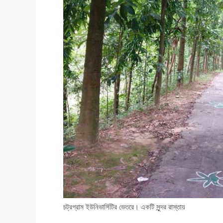
চট্রগ্রাম ইউনিভার্সিটির ভেতরে। একটি সুন্দর রাস্তায়