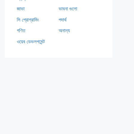
জাভা
ভাবনা গুলো
সি প্রোগ্রামিং
পদার্থ
গণিত
অনান্য
ওয়েব ডেভলপমেন্ট