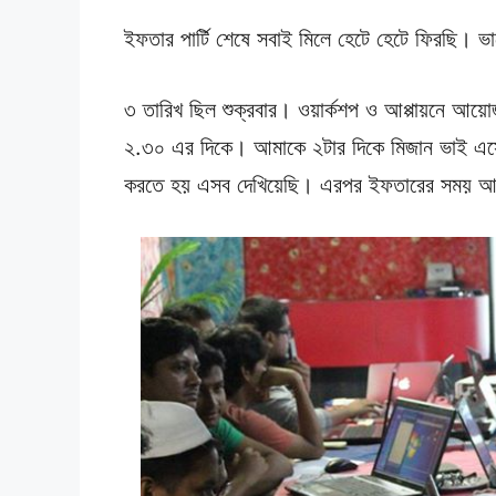
ইফতার পার্টি শেষে সবাই মিলে হেটে হেটে ফিরছি। 
৩ তারিখ ছিল শুক্রবার। ওয়ার্কশপ ও আপ্পায়নে আয়
২.৩০ এর দিকে। আমাকে ২টার দিকে মিজান ভাই এসে 
করতে হয় এসব দেখিয়েছি। এরপর ইফতারের সময় আম