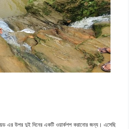
্ড্রয়েড এর উপর দুই দিনের একটি ওয়ার্কশপ করানোর জন্য। এসেছি