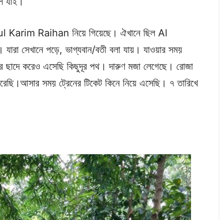
লে যাই।
ezaul Karim Raihan নিয়ে গিয়েছে। ঐখানে ছিল Al
। যারা সেখানে পড়ে, ভাগ্যবান/বতী বলা যায়। যাওয়ার সময়
র ছাদে করেও এসেছি কিছুদূর পথ। দারুণ মজা লেগেছে। রোজা
স করেছি।আসার সময় ট্রেনের টিকেট কিনে নিয়ে এসেছি। ৭ তারিখে