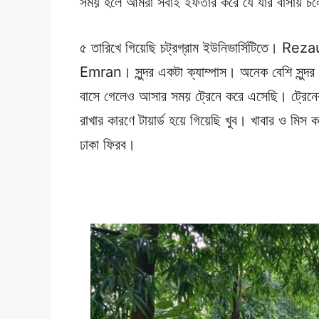
সময় হলে আমরা সবাই ইফতার করে যে যার বাসায় চ
৫ তারিখে গিয়েছি চট্রগ্রাম ইউনিভার্সিটিতে। R
Emran। সুন্দর একটা ক্যাম্পাস। অনেক বেশি সুন্দর
বাসে গেলেও আসার সময় ট্রেনে করে এসেছি। ট্রেনে
রাখার কারণে টায়ার্ড হয়ে গিয়েছি খুব। খাবার ও মি
ঢাকা ফিরব।