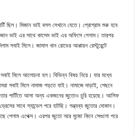
্টি ছিল। মিজান ভাই বলল সেখানে যেতে। প্রোগ্রাম শুরু হবে
িজান ভাই এর সাথে কাসেম ভাই এর অফিসে গেলাম। তারপর
দিলাম সবাই মিলে। জামাল খান রোডের আপ্পায়ন রেস্টুরেন্টে
াই মিলে আলোচনা হল। বিভিন্ন বিষয় নিয়ে। যার মধ্যে
রা সবাই মিলে নামাজ পড়তে যাই। নামাজে দাড়াই, পেছনে
তার পার্টিতে আসা অন্য একজনের জুতোও চুরি হয়েছে। আসিফ
েসের সাথে স্যান্ডেল পরে হাটছি। গন্ত্যব্য জুতোর দোকান।
 কাছে পেলাম এপেক্স। এরপর জুতো আর মুজো কিনে সেগুলো পরে