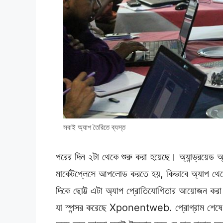
সবাই অ্যাপ তৈরিতে ব্যস্ত
পরের দিন ২টা থেকে শুরু করা হয়েছে। অ্যান্ড্রয়েড 
মার্কেটপ্লেসে আপলোড করতে হয়, কিভাবে অ্যাপ থে
দিকে ছোট্ট এটা অ্যাপ প্রোতিযোগিতার আয়োজন করা হ
যা স্পন্সর করেছে Xponentweb. প্রোগ্রাম শেষে