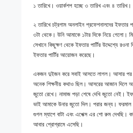
১ তারিখে। ওয়ার্কশপ হচ্ছে ৩ তারিখ এবং ৪ তারিখ।
২ তারিখে চট্রগাম অনলাইন প্রফেশনালদের ইফতার পার
৩টা থেকে। উনি আমাকে ১টার দিকে নিয়ে গেলো। ম
সেখানে কিছুক্ষণ থেকে ইফতার পার্টির উদ্দেশ্যে রওনা 
ইফতার পার্টির আয়োজন করেছে।
একজন দুইজন করে সবাই আসতে লাগল। আসার পর সব
অনেক শিক্ষনীয় কথাও ছিল। আসরের আজান দিলে আম
জুতো রেখে। নামাজ পড়া শেষে দেখি জুতো নেই। ইফ
ভাই আমাকে উনার জুতো দিল। পরার জন্য। ফরমাল ড্র
গুগল ম্যাপে বাটা এবং এপেক্স এর শো রুম দেখছি।
আবার প্রোগ্রামে এসেছি।