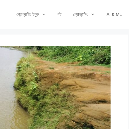
প্রোগ্রামিং ইবুক
বই
প্রোগ্রামিং
AI & ML