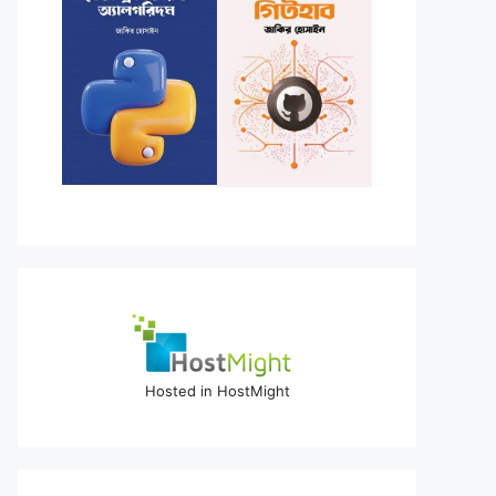
Hosted in HostMight