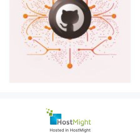
Hosted in HostMight