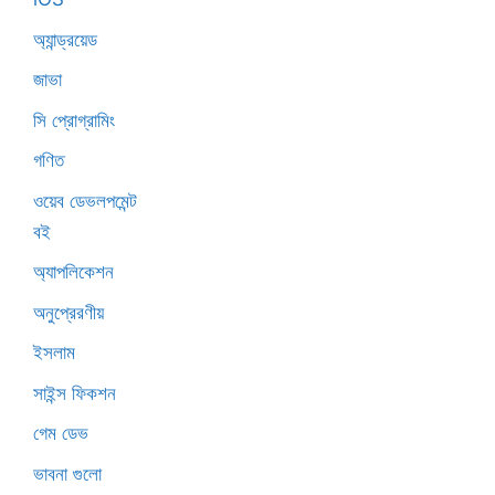
অ্যান্ড্রয়েড
জাভা
সি প্রোগ্রামিং
গণিত
ওয়েব ডেভলপমেন্ট
বই
অ্যাপলিকেশন
অনুপ্রেরণীয়
ইসলাম
সাইন্স ফিকশন
গেম ডেভ
ভাবনা গুলো