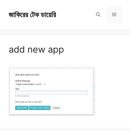
Skip
জাকিরের টেক ডায়েরি
to
Menu
content
add new app