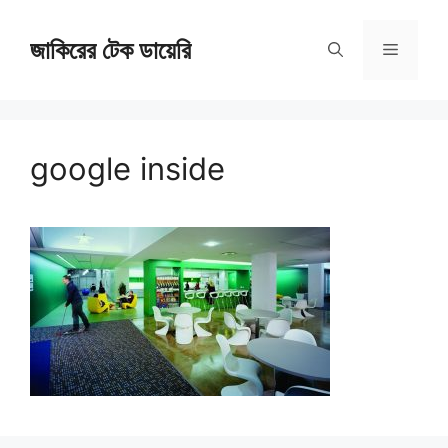
Skip
জাকিরের টেক ডায়েরি
to
Menu
content
google inside