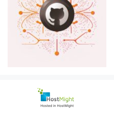
Hosted in HostMight