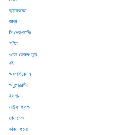
অ্যান্ড্রয়েড
জাভা
সি প্রোগ্রামিং
গণিত
ওয়েব ডেভলপমেন্ট
বই
অ্যাপলিকেশন
অনুপ্রেরণীয়
ইসলাম
সাইন্স ফিকশন
গেম ডেভ
ভাবনা গুলো