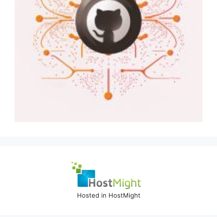
Hosted in HostMight