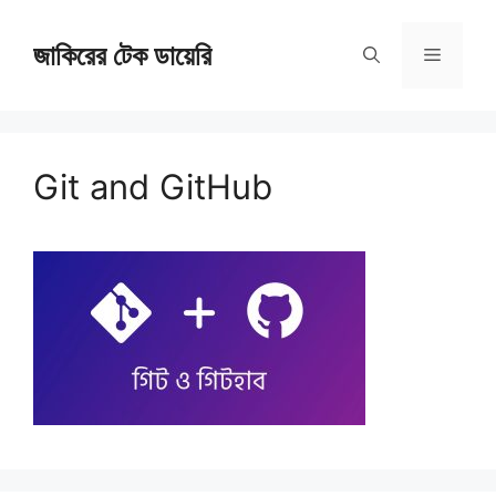
Skip
জাকিরের টেক ডায়েরি
to
Menu
content
Git and GitHub