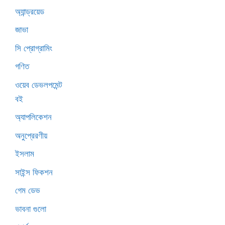
অ্যান্ড্রয়েড
জাভা
সি প্রোগ্রামিং
গণিত
ওয়েব ডেভলপমেন্ট
বই
অ্যাপলিকেশন
অনুপ্রেরণীয়
ইসলাম
সাইন্স ফিকশন
গেম ডেভ
ভাবনা গুলো