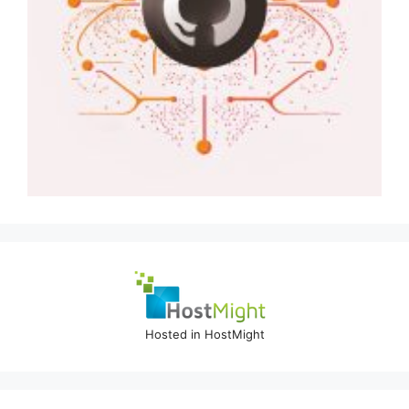
Hosted in HostMight