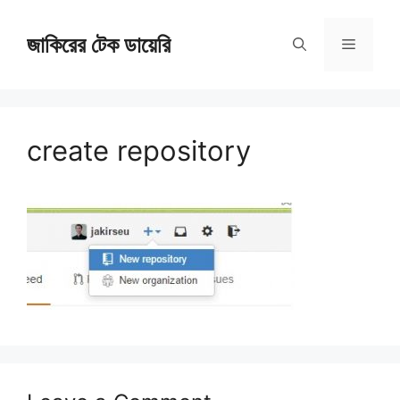
Skip
জাকিরের টেক ডায়েরি
to
Menu
content
create repository