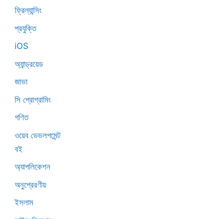
ফ্রিল্যান্সিং
প্রযুক্তি
iOS
অ্যান্ড্রয়েড
জাভা
সি প্রোগ্রামিং
গণিত
ওয়েব ডেভলপমেন্ট
বই
অ্যাপলিকেশন
অনুপ্রেরণীয়
ইসলাম