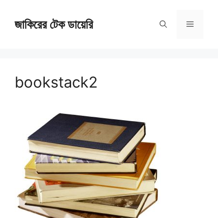
Skip
জাকিরের টেক ডায়েরি
to
Menu
content
bookstack2