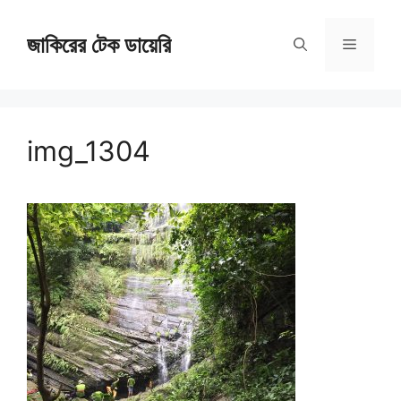
Skip
জাকিরের টেক ডায়েরি
to
Menu
content
img_1304