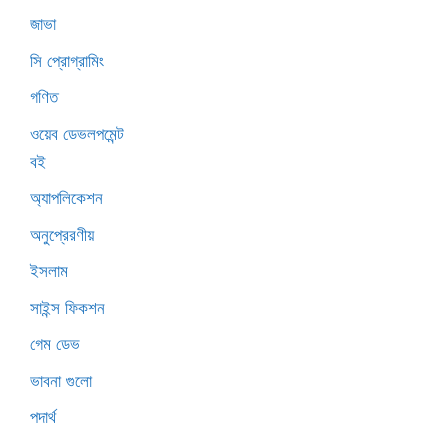
জাভা
সি প্রোগ্রামিং
গণিত
ওয়েব ডেভলপমেন্ট
বই
অ্যাপলিকেশন
অনুপ্রেরণীয়
ইসলাম
সাইন্স ফিকশন
গেম ডেভ
ভাবনা গুলো
পদার্থ