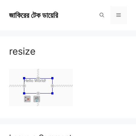
Skip
জাকিরের টেক ডায়েরি
to
Menu
content
resize