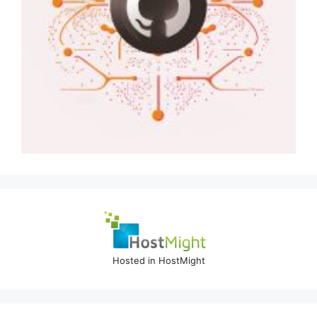
Hosted in HostMight