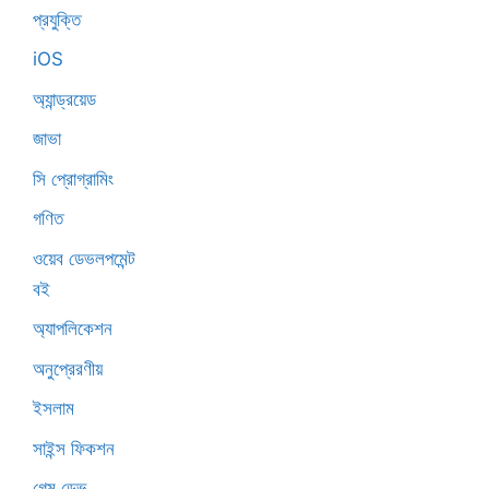
প্রযুক্তি
iOS
অ্যান্ড্রয়েড
জাভা
সি প্রোগ্রামিং
গণিত
ওয়েব ডেভলপমেন্ট
বই
অ্যাপলিকেশন
অনুপ্রেরণীয়
ইসলাম
সাইন্স ফিকশন
গেম ডেভ