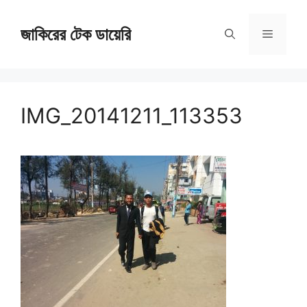
Skip
জাকিরের টেক ডায়েরি
to
Menu
content
IMG_20141211_113353