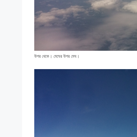
উপর থেকে। মেঘের উপর মেঘ।