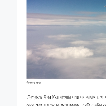
বিমানের পাখা
চট্রগ্রামের উপর দিয়ে যাওয়ার সময় সব জাহাজ দেখা 
থেকে দেখা যায় অনেক গুলো জাহাজ, একটা একটার থ