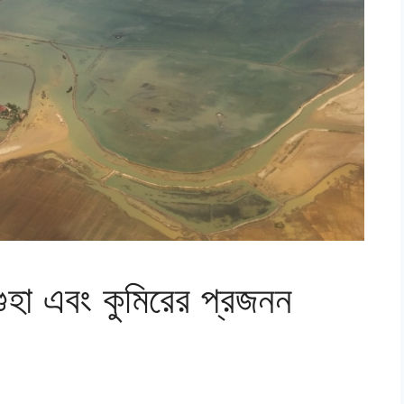
 গুহা এবং কুমিরের প্রজনন