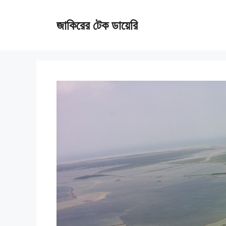
Skip
জাকিরের টেক ডায়েরি
to
content