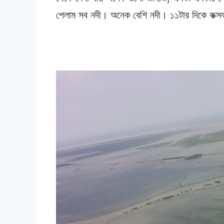
পেলাম সব নদী। অনেক বেশি নদী। ১১টার দিকে কক্সবা