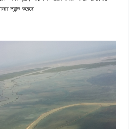
জার ল্যান্ড করেছে।