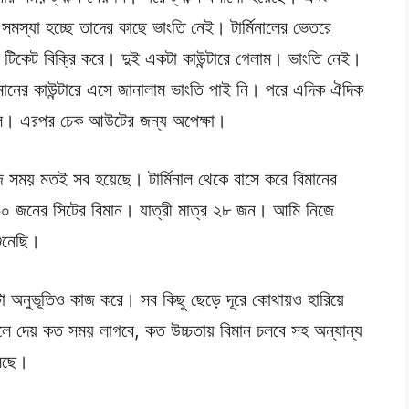
মস্যা হচ্ছে তাদের কাছে ভাংতি নেই। টার্মিনালের ভেতরে
নে টিকেট বিক্রি করে। দুই একটা কাউন্টারে গেলাম। ভাংতি নেই।
িমানের কাউন্টারে এসে জানালাম ভাংতি পাই নি। পরে এদিক ঐদিক
 দিল। এরপর চেক আউটের জন্য অপেক্ষা।
ময় মতই সব হয়েছে। টার্মিনাল থেকে বাসে করে বিমানের
০ জনের সিটের বিমান। যাত্রী মাত্র ২৮ জন। আমি নিজে
ুনেছি।
অনুভূতিও কাজ করে। সব কিছু ছেড়ে দূরে কোথায়ও হারিয়ে
বলে দেয় কত সময় লাগবে, কত উচ্চতায় বিমান চলবে সহ অন্যান্য
েছে।