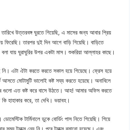
ারিখে উত্তরবঙ্গ ঘুরতে গিয়েছি, এ মাসের জন্য আবার প্রিয়
াসায় ফিরেছি। তারপর দুই দিন আগে বাড়ি গিয়েছি। বাড়িতে
লা যায় ঘুরাঘুরির উপর একটা মাস। শুকরিয়া আল্লাহর কাছে।
ই নি। এটা ঐটা করতে করতে সকাল হয়ে গিয়েছে। ফ্রেস হয়ে
্ট আসতে মোটামুটি ভালোই কষ্ট সয্য করতে হয়েছে। অনাবিলে
নুষ গুলো এত কষ্ট করে বাসে উঠতে। আহ! আমার অফিস করতে
য কি হাহাকার করে, তা দেখি। ভয়াবহ।
ডোমেস্টিক টার্মিনালে ডুকে বোর্ডিং পাস নিতে গিয়েছি। গিয়ে
ার সময় ট্যাক্স নেয় নি। পরে ট্যাক্স বসানো হয়েছে। এবং