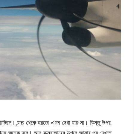
যাচ্ছিল। বন্দর থেকে হয়তো এমন দেখা যায় না। কিন্তু উপর
েকে অনেক দূরে। আর কক্সবাজারের উপরে আসার পর দেখতে