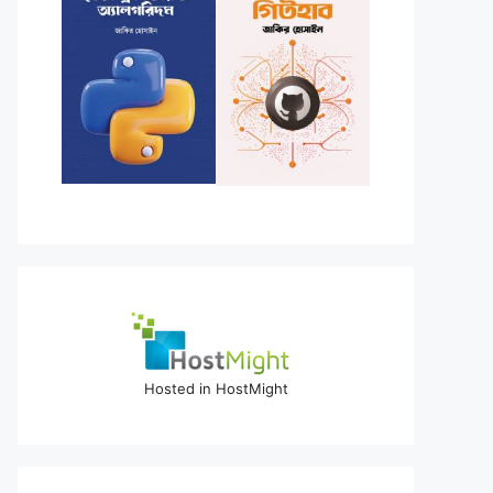
Hosted in HostMight