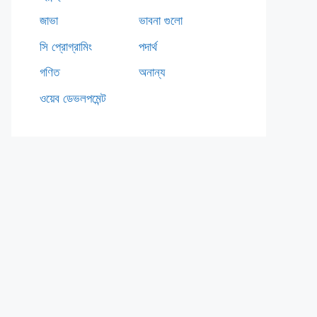
জাভা
ভাবনা গুলো
সি প্রোগ্রামিং
পদার্থ
গণিত
অনান্য
ওয়েব ডেভলপমেন্ট