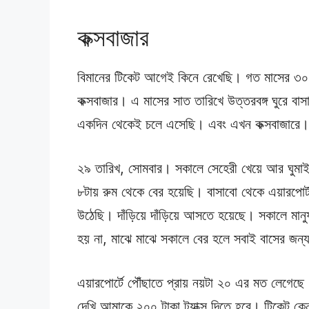
কক্সবাজার
বিমানের টিকেট আগেই কিনে রেখেছি। গত মাসের ৩০ ত
কক্সবাজার। এ মাসের সাত তারিখে উত্তরবঙ্গ ঘুরে ব
একদিন থেকেই চলে এসেছি। এবং এখন কক্সবাজারে। ব
২৯ তারিখ, সোমবার। সকালে সেহেরী খেয়ে আর ঘুমা
৮টায় রুম থেকে বের হয়েছি। বাসাবো থেকে এয়ারপোর
উঠেছি। দাঁড়িয়ে দাঁড়িয়ে আসতে হয়েছে। সকালে মা
হয় না, মাঝে মাঝে সকালে বের হলে সবাই বাসের জন্
এয়ারপোর্টে পৌঁছাতে প্রায় নয়টা ২০ এর মত লেগেছে। 
দেখি আমাকে ২০০ টাকা ট্যাক্স দিতে হবে। টিকেট কেন