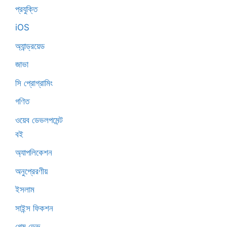
প্রযুক্তি
iOS
অ্যান্ড্রয়েড
জাভা
সি প্রোগ্রামিং
গণিত
ওয়েব ডেভলপমেন্ট
বই
অ্যাপলিকেশন
অনুপ্রেরণীয়
ইসলাম
সাইন্স ফিকশন
গেম ডেভ