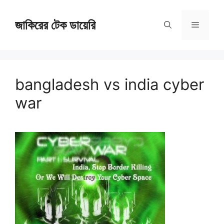
Skip
জাকিরের টেক ডায়েরি
to
Menu
content
bangladesh vs india cyber
war