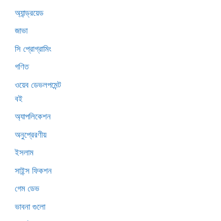
অ্যান্ড্রয়েড
জাভা
সি প্রোগ্রামিং
গণিত
ওয়েব ডেভলপমেন্ট
বই
অ্যাপলিকেশন
অনুপ্রেরণীয়
ইসলাম
সাইন্স ফিকশন
গেম ডেভ
ভাবনা গুলো