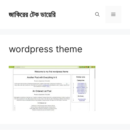
Skip
জাকিরের টেক ডায়েরি
to
Menu
content
wordpress theme