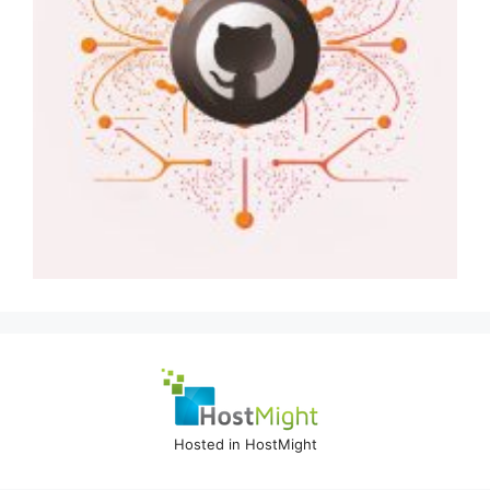
Hosted in HostMight