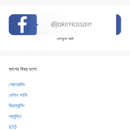
ফেসবুকে আমি
ব্লগের বিষয় গুলো
প্রোগ্রামিং
মেশিন লার্নিং
ফ্রিল্যান্সিং
প্রযুক্তি
iOS