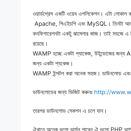
ওয়ার্ডপ্রেস একটি ওয়েব এপলিকেশন। এটা লোকাল ক
Apache, পিএইচপি এবং MySQL। তিনটা আলাদা 
কনফিগারেশনটা একটু ঝামেলার কাজ। তাই সহজে এ তি
রয়েছে।
WAMP হচ্ছে একটা প্যাকেজ, উইন্ডোজের জন্য
জন্য একটা প্যকেজ।
WAMP ইন্সটল করা অনেক সহজ। ডাউনলোড এবং 
ডাউনলোডের জন্য ভিজিট করুনঃ
http://www.
তারপর ডাউনলোড সেকশন এ চলে যান।
ঐখানে অনেক গুলো ভার্সন পাবেন ঐ গুলো PHP ভার্