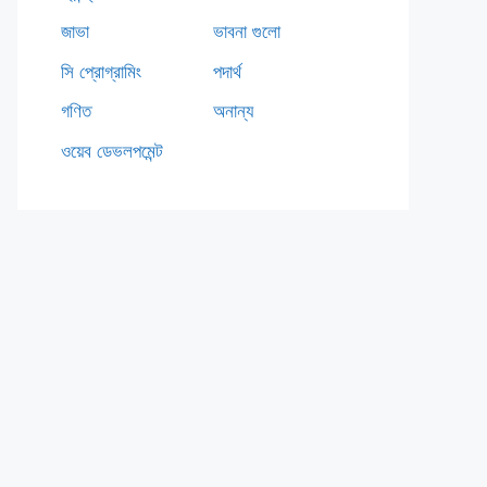
জাভা
ভাবনা গুলো
সি প্রোগ্রামিং
পদার্থ
গণিত
অনান্য
ওয়েব ডেভলপমেন্ট