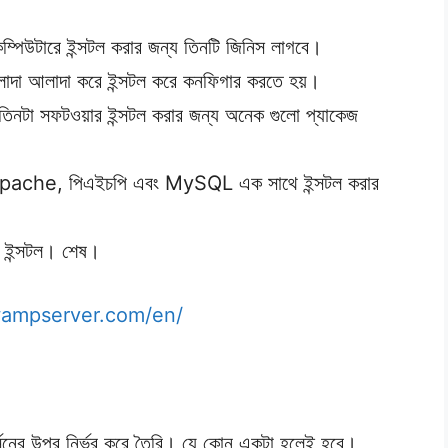
ম্পিউটারে ইন্সটল করার জন্য তিনটি জিনিস লাগবে।
আলাদা করে ইন্সটল করে কনফিগার করতে হয়।
নটা সফটওয়ার ইন্সটল করার জন্য অনেক গুলো প্যাকেজ
 Apache, পিএইচপি এবং MySQL এক সাথে ইন্সটল করার
ইন্সটল। শেষ।
wampserver.com/en/
সনের উপর নির্ভর করে তৈরি। যে কোন একটা হলেই হবে।