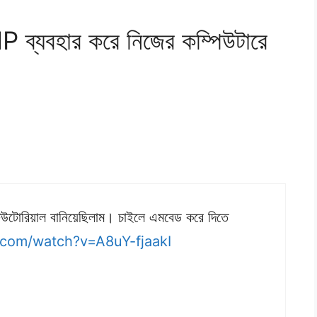
যবহার করে নিজের কম্পিউটারে
িউটোরিয়াল বানিয়েছিলাম। চাইলে এমবেড করে দিতে
.com/watch?v=A8uY-fjaakI