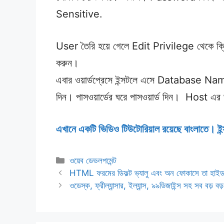
Sensitive.
User তৈরি হয়ে গেলে Edit Privilege থেকে ক্ল
করুন।
এবার ওয়ার্ডপ্রেসে ইন্সটলে এসে Database
দিন। পাসওয়ার্ডের ঘরে পাসওয়ার্ড দিন। Host এর
এখানে একটি ভিডিও টিউটোরিয়াল রয়েছে বাংলাতে। ই
Categories
ওয়েব ডেভলপমেন্ট
HTML ফরমের ডিফল্ট ভ্যালু এবং অন ফোকাসে তা হাইড
ওডেস্ক, ফ্রীল্যান্সার, ইল্যান্স, ৯৯ডিজাইন্স সহ সব বড়