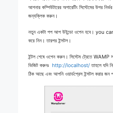
আপনার কম্পিউটারের অপারেটিং সিস্টেমের উপর নি
জন্যক্লিক করুন।
নতুন একটা পপ আপ উইন্ডো ওপেন হবে। you ca
করে নিন। তারপর ইন্সটল।
ইন্টল শেষে ওপেন করুন। সিস্টেম ট্রেতে WAMP সা
ভিজিট করুনঃ
http://localhost/
তাহলে যদি নি
ঠিক আছে এবং আপনি ওয়ার্ডপ্রেস ইন্সটল করার জন প্