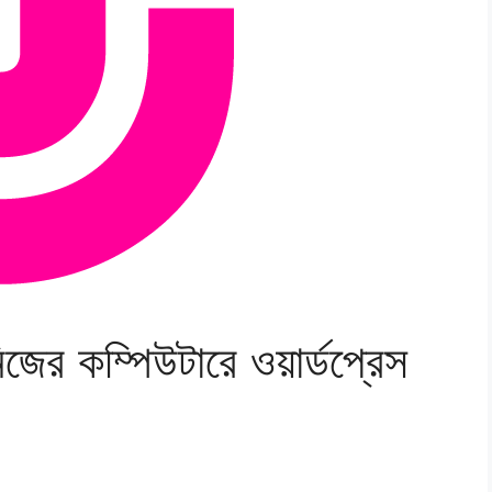
র কম্পিউটারে ওয়ার্ডপ্রেস