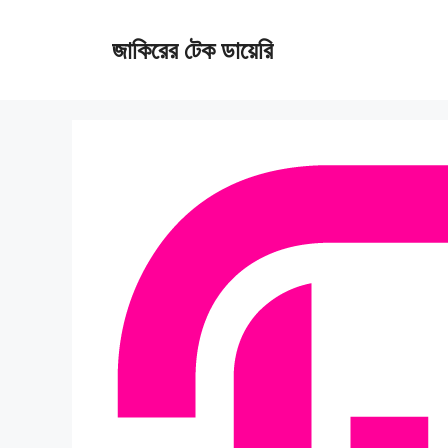
Skip
জাকিরের টেক ডায়েরি
to
content