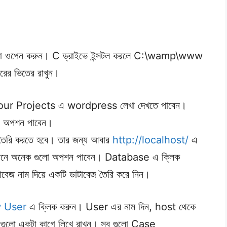
ল্ডারটা ওপেন করুন। C ড্রাইভে ইন্সটল করলে C:\wamp\www
ের ভিতের রাখুন।
ur Projects এ wordpress লেখা দেখতে পাবেন।
রার অপশন পাবেন।
জ তৈরি করতে হবে। তার জন্য আবার
http://localhost/
এ
ানে অনেক গুলো অপশন পাবেন। Database এ ক্লিক
বেজ নাম দিয়ে একটি ডাটাবেজ তৈরি করে নিন।
 User
এ ক্লিক করুন। User এর নাম দিন, host থেকে
গুলো একটা কাগে লিখে রাখুন। সব গুলো Case