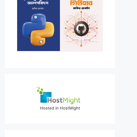
Hosted in HostMight