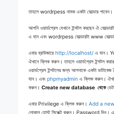
তাহলে wordrpess নামক একটা ফোল্ডার পাবেন।
আপনি ওয়ার্ডপ্রেস যেখানে ইন্সটল করছেন ঐ ফো
এ যান এবং wordrpess ফোল্ডারটা www ফোল্ডার
এবার ব্রাউজারে
http://localhost/
এ যান। Yo
ঐখানে ক্লিক করুন। তাহলে ওয়ার্ডপ্রেস ইন্সটল ক
ওয়ার্ডপ্রেস ইন্সটলের জন্য আপনাকে একটা ডাটাবে
যান। এবং
phpmyadmin
এ ক্লিক করুন। ঐখ
করুন।
Create new database
থেকে
ডেটা
এবার Privilege এ ক্লিক করুন।
Add a new
লোকাল হোস্ট সিলেক্ট করুন। Password দিন। এ