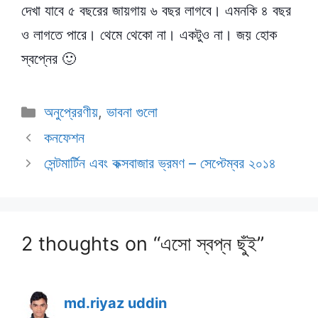
দেখা যাবে ৫ বছরের জায়গায় ৬ বছর লাগবে। এমনকি ৪ বছর
ও লাগতে পারে। থেমে থেকো না। একটুও না। জয় হোক
স্বপ্নের 🙂
Categories
অনুপ্রেরণীয়
,
ভাবনা গুলো
কনফেশন
সেন্টমার্টিন এবং কক্সবাজার ভ্রমণ – সেপ্টেম্বর ২০১৪
2 thoughts on “এসো স্বপ্ন ছুঁই”
md.riyaz uddin