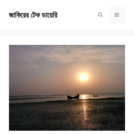
Skip
জাকিরের টেক ডায়েরি
to
Menu
content