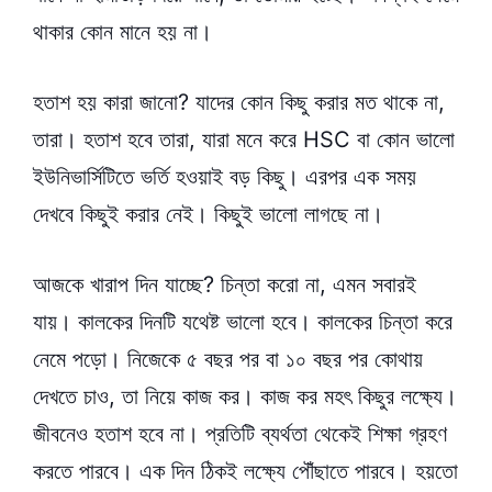
থাকার কোন মানে হয় না।
হতাশ হয় কারা জানো? যাদের কোন কিছু করার মত থাকে না,
তারা। হতাশ হবে তারা, যারা মনে করে HSC বা কোন ভালো
ইউনিভার্সিটিতে ভর্তি হওয়াই বড় কিছু। এরপর এক সময়
দেখবে কিছুই করার নেই। কিছুই ভালো লাগছে না।
আজকে খারাপ দিন যাচ্ছে? চিন্তা করো না, এমন সবারই
যায়। কালকের দিনটি যথেষ্ট ভালো হবে। কালকের চিন্তা করে
নেমে পড়ো। নিজেকে ৫ বছর পর বা ১০ বছর পর কোথায়
দেখতে চাও, তা নিয়ে কাজ কর। কাজ কর মহৎ কিছুর লক্ষ্যে।
জীবনেও হতাশ হবে না। প্রতিটি ব্যর্থতা থেকেই শিক্ষা গ্রহণ
করতে পারবে। এক দিন ঠিকই লক্ষ্যে পৌঁছাতে পারবে। হয়তো