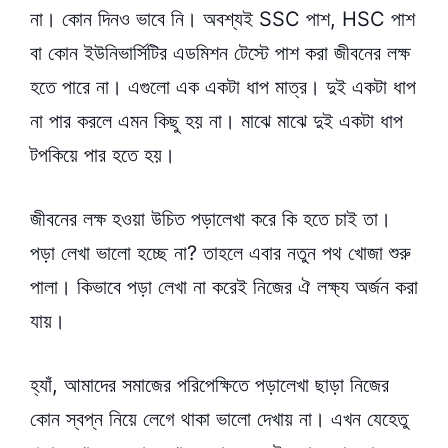
না। কোন দিনও ভাবে নি। অবশ্যই SSC পাশ, HSC পাশ
বা কোন ইউনিভার্সিটির এডমিশন টেস্টে পাশ করা জীবনের লক্ষ
হতে পারে না। এগুলো এক একটা ধাপ মাত্র। দুই একটা ধাপ
না পার করলে এমন কিছু হয় না। মাঝে মাঝে দুই একটা ধাপ
টপকিয়ে পার হতে হয়।
জীবনের লক্ষ হওয়া উচিত পড়ালেখা করে কি হতে চাই তা।
পড়া লেখা ভালো হচ্ছে না? তাহলে এবার নতুন পথ খোজা শুরু
পালা। কিভাবে পড়া লেখা না করেই নিজের ঐ লক্ষ্য অর্জন করা
যায়।
হ্যাঁ, আমাদের সমাজের পরিপেক্ষিতে পড়ালেখা ছাড়া নিজের
কোন স্বপ্ন নিয়ে লেগে থাকা ভালো দেখায় না। এখন যেহেতু