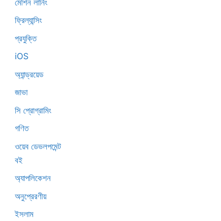
মেশিন লার্নিং
ফ্রিল্যান্সিং
প্রযুক্তি
iOS
অ্যান্ড্রয়েড
জাভা
সি প্রোগ্রামিং
গণিত
ওয়েব ডেভলপমেন্ট
বই
অ্যাপলিকেশন
অনুপ্রেরণীয়
ইসলাম