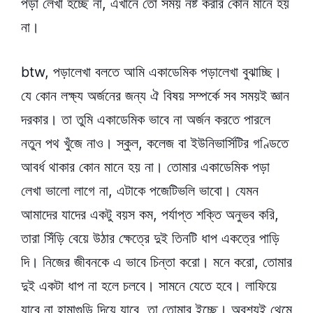
পড়া লেখা হচ্ছে না, এখানে তো সময় নষ্ট করার কোন মানে হয়
না।
btw, পড়ালেখা বলতে আমি একাডেমিক পড়ালেখা বুঝাচ্ছি।
যে কোন লক্ষ্য অর্জনের জন্য ঐ বিষয় সম্পর্কে সব সময়ই জ্ঞান
দরকার। তা তুমি একাডেমিক ভাবে না অর্জন করতে পারলে
নতুন পথ খুঁজে নাও। স্কুল, কলেজ বা ইউনিভার্সিটির গণ্ডিতে
আবর্ধ থাকার কোন মানে হয় না। তোমার একাডেমিক পড়া
লেখা ভালো লাগে না, এটাকে পজেটিভলি ভাবো। যেমন
আমাদের যাদের একটু বয়স কম, পর্যাপ্ত শক্তি অনুভব করি,
তারা সিঁড়ি বেয়ে উঠার ক্ষেত্রে দুই তিনটি ধাপ একত্রে পাড়ি
দি। নিজের জীবনকে এ ভাবে চিন্তা করো। মনে করো, তোমার
দুই একটা ধাপ না হলে চলবে। সামনে যেতে হবে। লাফিয়ে
যাবে না হামাগুড়ি দিয়ে যাবে, তা তোমার ইচ্ছে। অবশ্যই থেমে