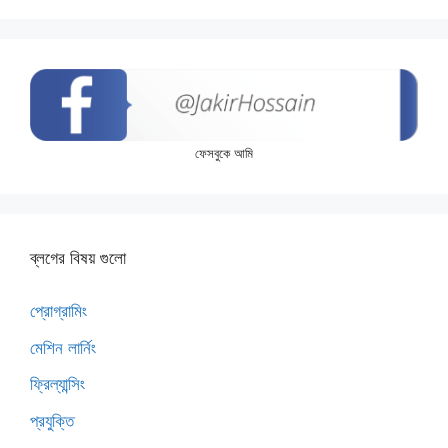
ফেসবুকে আমি
ব্লগের বিষয় গুলো
প্রোগ্রামিং
মেশিন লার্নিং
ফ্রিল্যান্সিং
প্রযুক্তি