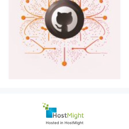
Hosted in HostMight