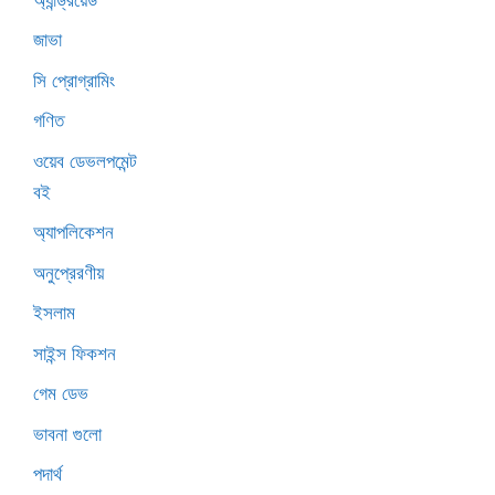
জাভা
সি প্রোগ্রামিং
গণিত
ওয়েব ডেভলপমেন্ট
বই
অ্যাপলিকেশন
অনুপ্রেরণীয়
ইসলাম
সাইন্স ফিকশন
গেম ডেভ
ভাবনা গুলো
পদার্থ