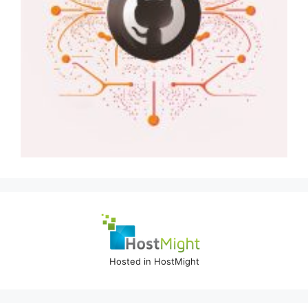
Hosted in HostMight