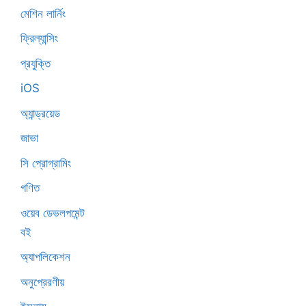
মেশিন লার্নিং
ফ্রিল্যান্সিং
প্রযুক্তি
iOS
অ্যান্ড্রয়েড
জাভা
সি প্রোগ্রামিং
গণিত
ওয়েব ডেভলপমেন্ট
বই
অ্যাপলিকেশন
অনুপ্রেরণীয়