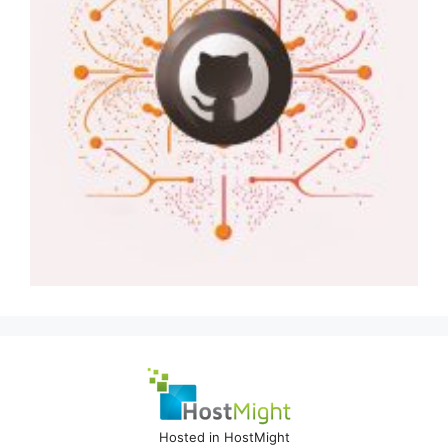
Hosted in HostMight