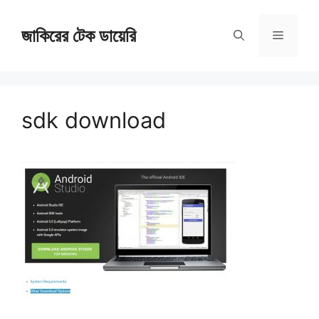
Skip
জাকিরের টেক ডায়েরি
to
Menu
content
sdk download