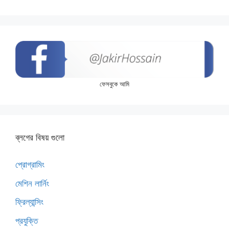
ফেসবুকে আমি
ব্লগের বিষয় গুলো
প্রোগ্রামিং
মেশিন লার্নিং
ফ্রিল্যান্সিং
প্রযুক্তি