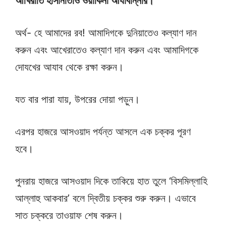
আখিরাতি হাসানাতাও ওয়াকিনা আযাবান্নার।
অর্থ- হে আমাদের রব! আমাদিগকে দুনিয়াতেও কল্যাণ দান
করুন এবং আখেরাতেও কল্যাণ দান করুন এবং আমাদিগকে
দোযখের আযাব থেকে রক্ষা করুন।
যত বার পারা যায়, উপরের দোয়া পড়ুন।
এরপর হাজরে আসওয়াদ পর্যন্ত আসলে এক চক্কর পূরণ
হবে।
পুনরায় হাজরে আসওয়াদ দিকে তাকিয়ে হাত তুলে ‘বিসমিল্লাহি
আল্লাহু আকবার’ বলে দ্বিতীয় চক্কর শুরু করুন। এভাবে
সাত চক্করে তাওয়াফ শেষ করুন।