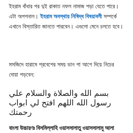
ইহরাম বাঁধার পর দুই রাকাত নফল নামাজ পড়া যেতে পারে।
এটা অপশনাল।
ইহরাম অবস্থায় নিষিদ্ধ বিষয়াবলী
সম্পর্কে
এখানে বিস্তারিত জানতে পারবেন। এগুলো মেনে চলতে হবে।
মসজিদে হারামে প্রবেশের সময় ডান পা আগে দিয়ে নিচের
দোয়া পড়বেন:
بسم الله والصلاة والسلام علي
رسول الله اللهم افتح لي ابواب
رحمتك
বাংলা উচ্চারণঃ বিসমিল্লাহি ওয়াসসালাতু ওয়াসসালামু আলা