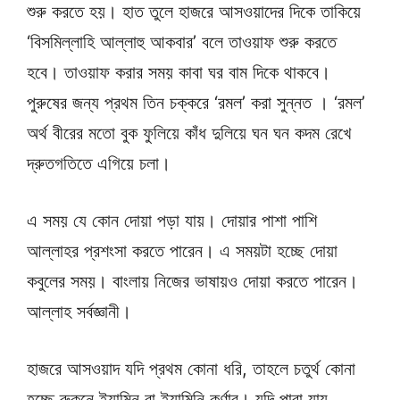
শুরু করতে হয়। হাত তুলে হাজরে আসওয়াদের দিকে তাকিয়ে
‘বিসমিল্লাহি আল্লাহু আকবার’ বলে তাওয়াফ শুরু করতে
হবে। তাওয়াফ করার সময় কাবা ঘর বাম দিকে থাকবে।
পুরুষের জন্য প্রথম তিন চক্করে ‘রমল’ করা সুন্নত । ‘রমল’
অর্থ বীরের মতো বুক ফুলিয়ে কাঁধ দুলিয়ে ঘন ঘন কদম রেখে
দ্রুতগতিতে এগিয়ে চলা।
এ সময় যে কোন দোয়া পড়া যায়। দোয়ার পাশা পাশি
আল্লাহর প্রশংসা করতে পারেন। এ সময়টা হচ্ছে দোয়া
কবুলের সময়। বাংলায় নিজের ভাষায়ও দোয়া করতে পারেন।
আল্লাহ সর্বজ্ঞানী।
হাজরে আসওয়াদ যদি প্রথম কোনা ধরি, তাহলে চতুর্থ কোনা
হচ্ছে রুকুনে ইয়ামিন বা ইয়ামিনি কর্ণার। যদি পারা যায়,