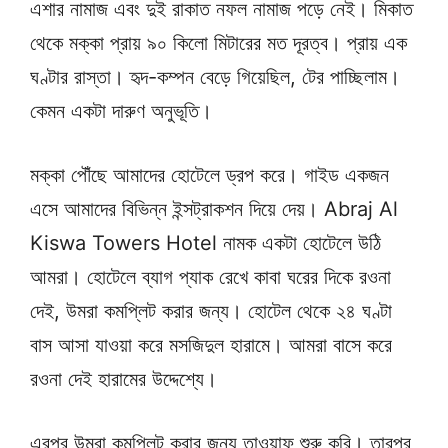
এশার নামাজ এবং দুই রাকাত নফল নামাজ পড়ে নেই। মিকাত
থেকে মক্কা প্রায় ৯০ কিলো মিটারের মত দূরত্ব। প্রায় এক
ঘণ্টার রাস্তা। হৃদ-কম্পন বেড়ে গিয়েছিল, টের পাচ্ছিলাম।
কেমন একটা দারুণ অনুভূতি।
মক্কা পৌঁছে আমাদের হোটেলে ড্রপ করে। গাইড একজন
এসে আমাদের বিভিন্ন ইন্সট্রাকশন দিয়ে দেয়। Abraj Al
Kiswa Towers Hotel নামক একটা হোটেলে উঠি
আমরা। হোটেলে ব্যাগ প্যাক রেখে কাবা ঘরের দিকে রওনা
দেই, উমরা কমপ্লিট করার জন্য। হোটেল থেকে ২৪ ঘণ্টা
বাস আসা যাওয়া করে মসজিদুল হারামে। আমরা বাসে করে
রওনা দেই হারামের উদ্দেশ্যে।
এরপর উমরা কমপ্লিট করার জন্য তাওয়াফ শুরু করি। তারপর