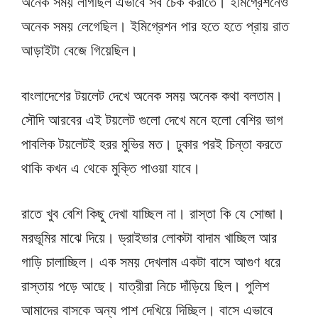
অনেক সময় লাগছিল এভাবে সব চেক করাতে। ইমিগ্রেশনেও
অনেক সময় লেগেছিল। ইমিগ্রেশন পার হতে হতে প্রায় রাত
আড়াইটা বেজে গিয়েছিল।
বাংলাদেশের টয়লেট দেখে অনেক সময় অনেক কথা বলতাম।
সৌদি আরবের এই টয়লেট গুলো দেখে মনে হলো বেশির ভাগ
পাবলিক টয়লেটই হরর মুভির মত। ঢুকার পরই চিন্তা করতে
থাকি কখন এ থেকে মুক্তি পাওয়া যাবে।
রাতে খুব বেশি কিছু দেখা যাচ্ছিল না। রাস্তা কি যে সোজা।
মরভূমির মাঝে দিয়ে। ড্রাইভার লোকটা বাদাম খাচ্ছিল আর
গাড়ি চালাচ্ছিল। এক সময় দেখলাম একটা বাসে আগুণ ধরে
রাস্তায় পড়ে আছে। যাত্রীরা নিচে দাঁড়িয়ে ছিল। পুলিশ
আমাদের বাসকে অন্য পাশ দেখিয়ে দিচ্ছিল। বাসে এভাবে