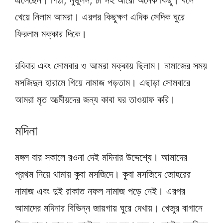
এসেছেন। পিঠা, নুডুলস, চা সহ আরো অনেক কিছু। বসে
খেয়ে নিলাম আমরা। এরপর কিছুক্ষণ এদিক সেদিক ঘুরে
ফিরলাম মক্কার দিকে।
রবিবার এবং সোমবার ও আমরা মক্কায় ছিলাম। নামাজের সময়
মসজিদুল হারামে গিয়ে নামাজ পড়তাম। এছাড়া সোমবারে
আমরা মৃত আত্মীয়দের জন্য কাবা ঘর তাওয়াফ করি।
মদিনা
মঙ্গল বার সকালে রওনা দেই মদিনার উদ্দেশ্যে। আমাদের
প্রথম নিয়ে থামায় কুবা মসজিদে। কুবা মসজিদে জোহরের
নামাজ এবং দুই রাকাত নফল নামাজ পড়ে নেই। এরপর
আমাদের মদিনার বিভিন্ন জায়গায় ঘুরে দেখায়। খেজুর বাগানে