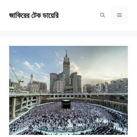
Skip
জাকিরের টেক ডায়েরি
to
Menu
content