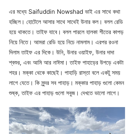
এর মধ্যে Saifuddin Nowshad ভাই এর সাথে কথা
হচ্ছিল। হোটেলে আসার সাথে সাথেই উনার কল। বলল রেডি
হয়ে থাকতে। তাইফ যাবে। বলল পারলে হালকা শীতের কাপড়
নিয়ে নিতে। আমরা রেডি হয়ে নিচে নামলাম। এরপর রওনা
দিলাম তাইফ এর দিকে। উনি, উনার ওয়াইফ, উনার দাদা
শ্বশুর, এবং আমি আর নাঈমা। তাইফ পাহাড়ের উপড়ে একটা
শহর। মক্কা থেকে কাছেই। পাহাড়ি রাস্তা বলে একটু সময়
লাগে যেতে। কি সুন্দর সব পাহাড়। মক্কার পাহাড় গুলো কেমন
শুষ্ক, তাইফ এর পাহাড় গুলো সবুজ। দেখতে ভালো লাগে।