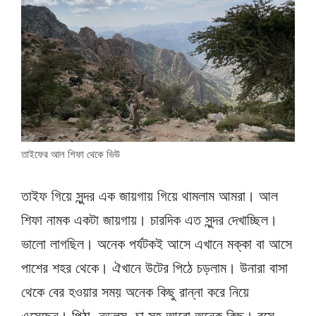
তাইফের আল শিফা থেকে ভিউ
তাইফ গিয়ে সুন্দর এক জায়গায় গিয়ে থামলাম আমরা। আল
শিফা নামক একটা জায়গায়। চারদিক এত সুন্দর দেখাচ্ছিল।
ভালো লাগছিল। অনেক পর্যটকই আসে এখানে মক্কা বা আসে
পাশের শহর থেকে। ঐখানে উটের পিঠে চড়লাম। উনারা বাসা
থেকে বের হওয়ার সময় অনেক কিছু রান্না করে নিয়ে