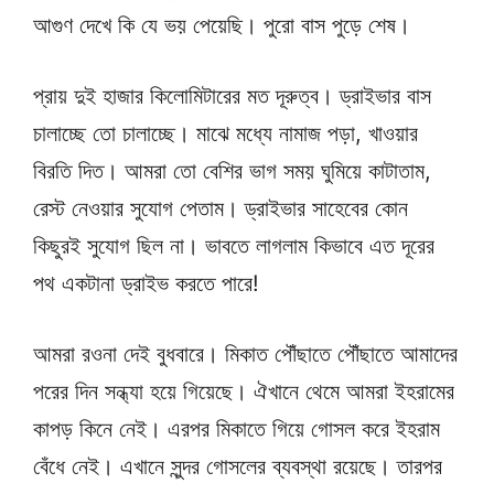
আগুণ দেখে কি যে ভয় পেয়েছি। পুরো বাস পুড়ে শেষ।
প্রায় দুই হাজার কিলোমিটারের মত দূরুত্ব। ড্রাইভার বাস
চালাচ্ছে তো চালাচ্ছে। মাঝে মধ্যে নামাজ পড়া, খাওয়ার
বিরতি দিত। আমরা তো বেশির ভাগ সময় ঘুমিয়ে কাটাতাম,
রেস্ট নেওয়ার সুযোগ পেতাম। ড্রাইভার সাহেবের কোন
কিছুরই সুযোগ ছিল না। ভাবতে লাগলাম কিভাবে এত দূরের
পথ একটানা ড্রাইভ করতে পারে!
আমরা রওনা দেই বুধবারে। মিকাত পৌঁছাতে পৌঁছাতে আমাদের
পরের দিন সন্ধ্যা হয়ে গিয়েছে। ঐখানে থেমে আমরা ইহরামের
কাপড় কিনে নেই। এরপর মিকাতে গিয়ে গোসল করে ইহরাম
বেঁধে নেই। এখানে সুন্দর গোসলের ব্যবস্থা রয়েছে। তারপর