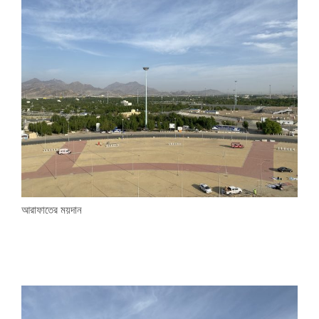
আরাফাতের ময়দান