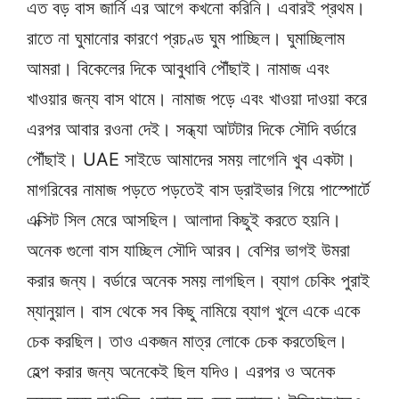
এত বড় বাস জার্নি এর আগে কখনো করিনি। এবারই প্রথম।
রাতে না ঘুমানোর কারণে প্রচণ্ড ঘুম পাচ্ছিল। ঘুমাচ্ছিলাম
আমরা। বিকেলের দিকে আবুধাবি পৌঁছাই। নামাজ এবং
খাওয়ার জন্য বাস থামে। নামাজ পড়ে এবং খাওয়া দাওয়া করে
এরপর আবার রওনা দেই। সন্ধ্যা আটটার দিকে সৌদি বর্ডারে
পৌঁছাই। UAE সাইডে আমাদের সময় লাগেনি খুব একটা।
মাগরিবের নামাজ পড়তে পড়তেই বাস ড্রাইভার গিয়ে পাস্পোর্টে
এক্সিট সিল মেরে আসছিল। আলাদা কিছুই করতে হয়নি।
অনেক গুলো বাস যাচ্ছিল সৌদি আরব। বেশির ভাগই উমরা
করার জন্য। বর্ডারে অনেক সময় লাগছিল। ব্যাগ চেকিং পুরাই
ম্যানুয়াল। বাস থেকে সব কিছু নামিয়ে ব্যাগ খুলে একে একে
চেক করছিল। তাও একজন মাত্র লোকে চেক করতেছিল।
হেল্প করার জন্য অনেকেই ছিল যদিও। এরপর ও অনেক