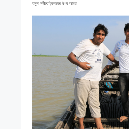
যমুনা নদীতে ট্রলারের উপর আমরা