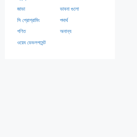
জাভা
ভাবনা গুলো
সি প্রোগ্রামিং
পদার্থ
গণিত
অনান্য
ওয়েব ডেভলপমেন্ট