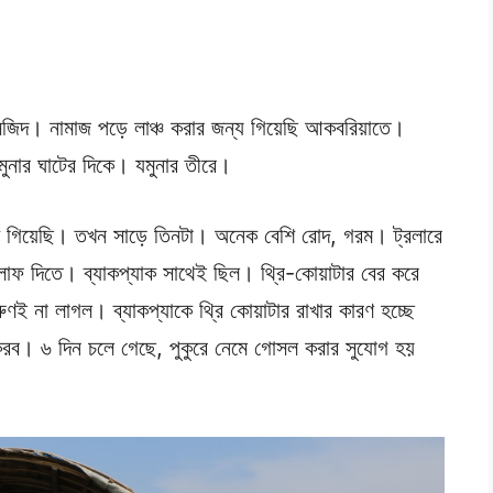
মসজিদ। নামাজ পড়ে লাঞ্চ করার জন্য গিয়েছি আকবরিয়াতে।
ুনার ঘাটের দিকে। যমুনার তীরে।
িকে গিয়েছি। তখন সাড়ে তিনটা। অনেক বেশি রোদ, গরম। ট্রলারে
লাফ দিতে। ব্যাকপ্যাক সাথেই ছিল। থ্রি-কোয়াটার বের করে
ই না লাগল। ব্যাকপ্যাকে থ্রি কোয়াটার রাখার কারণ হচ্ছে
করব। ৬ দিন চলে গেছে, পুকুরে নেমে গোসল করার সুযোগ হয়
।