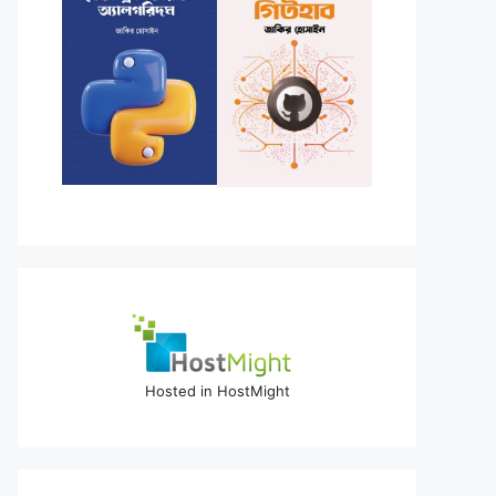
Hosted in HostMight