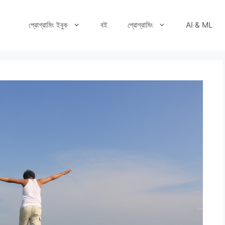
প্রোগ্রামিং ইবুক
বই
প্রোগ্রামিং
AI & ML