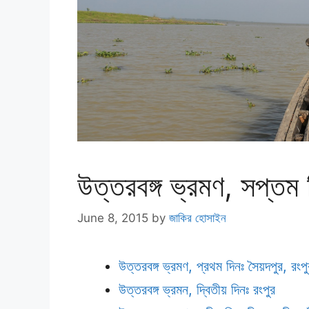
উত্তরবঙ্গ ভ্রমণ, সপ্তম 
June 8, 2015
by
জাকির হোসাইন
উত্তরবঙ্গ ভ্রমণ, প্রথম দিনঃ সৈয়দপুর, রংপু
উত্তরবঙ্গ ভ্রমন, দ্বিতীয় দিনঃ রংপুর