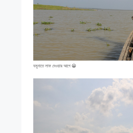
যমুনাতে লাফ দেওয়ার আগে 😀