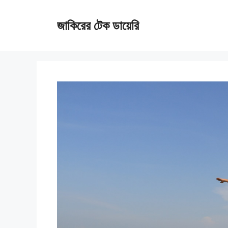
Skip
জাকিরের টেক ডায়েরি
to
content