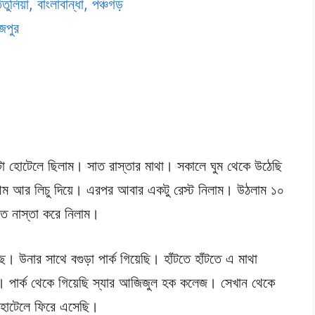
তুলিয়া, বাংলাবান্ধা, পঞ্চগড়
াজপুর
া হোটেলে ছিলাম। সাত রাস্তার মাথা। সকালে ঘুম থেকে উঠেছি
আম আর লিচু দিয়ে। এরপর আবার একটু রেস্ট নিলাম। উঠলাম ১০
 মত নাস্তা করে নিলাম।
 উনার সাথে বগুড়া পার্ক গিয়েছি। হাঁটতে হাঁটতে এ মাথা
পার্ক থেকে গিয়েছি স্যার আজিজুল হক কলেজ। সেখান থেকে
 হোটেলে ফিরে এসেছি।