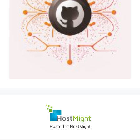
Hosted in HostMight