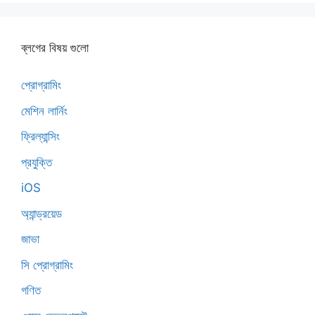
ব্লগের বিষয় গুলো
প্রোগ্রামিং
মেশিন লার্নিং
ফ্রিল্যান্সিং
প্রযুক্তি
iOS
অ্যান্ড্রয়েড
জাভা
সি প্রোগ্রামিং
গণিত