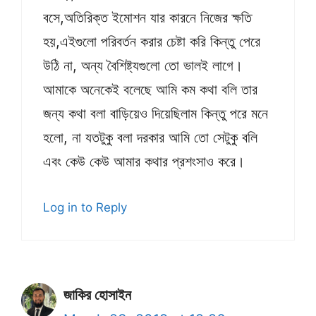
বসে,অতিরিক্ত ইমোশন যার কারনে নিজের ক্ষতি
হয়,এইগুলো পরিবর্তন করার চেষ্টা করি কিন্তু পেরে
উঠি না, অন্য বৈশিষ্ট্যগুলো তো ভালই লাগে।
আমাকে অনেকেই বলেছে আমি কম কথা বলি তার
জন্য কথা বলা বাড়িয়েও দিয়েছিলাম কিন্তু পরে মনে
হলো, না যতটুকু বলা দরকার আমি তো সেটুকু বলি
এবং কেউ কেউ আমার কথার প্রশংসাও করে।
Log in to Reply
জাকির হোসাইন