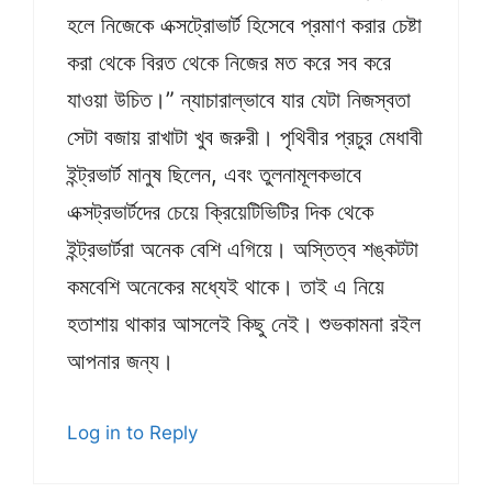
হলে নিজেকে এক্সট্রোভার্ট হিসেবে প্রমাণ করার চেষ্টা
করা থেকে বিরত থেকে নিজের মত করে সব করে
যাওয়া উচিত।” ন্যাচারাল্ভাবে যার যেটা নিজস্বতা
সেটা বজায় রাখাটা খুব জরুরী। পৃথিবীর প্রচুর মেধাবী
ইন্ট্রভার্ট মানুষ ছিলেন, এবং তুলনামূলকভাবে
এক্সট্রভার্টদের চেয়ে ক্রিয়েটিভিটির দিক থেকে
ইন্ট্রভার্টরা অনেক বেশি এগিয়ে। অস্তিত্ব শঙ্কটটা
কমবেশি অনেকের মধ্যেই থাকে। তাই এ নিয়ে
হতাশায় থাকার আসলেই কিছু নেই। শুভকামনা রইল
আপনার জন্য।
Log in to Reply