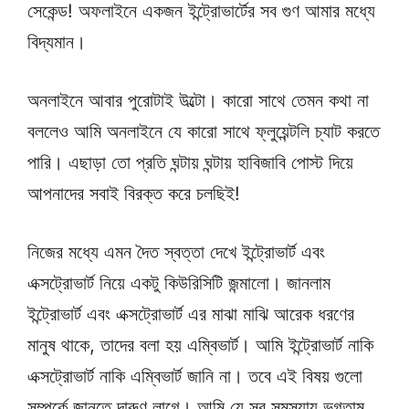
সেকেন্ড! অফলাইনে একজন ইন্ট্রোভার্টের সব গুণ আমার মধ্যে
বিদ্যমান।
অনলাইনে আবার পুরোটাই উল্টো। কারো সাথে তেমন কথা না
বললেও আমি অনলাইনে যে কারো সাথে ফ্লুয়েন্টলি চ্যাট করতে
পারি। এছাড়া তো প্রতি ঘন্টায় ঘন্টায় হাবিজাবি পোস্ট দিয়ে
আপনাদের সবাই বিরক্ত করে চলছিই!
নিজের মধ্যে এমন দৈত স্বত্তা দেখে ইন্ট্রোভার্ট এবং
এক্সট্রোভার্ট নিয়ে একটু কিউরিসিটি জন্মালো। জানলাম
ইন্ট্রোভার্ট এবং এক্সট্রোভার্ট এর মাঝা মাঝি আরেক ধরণের
মানুষ থাকে, তাদের বলা হয় এম্বিভার্ট। আমি ইন্ট্রোভার্ট নাকি
এক্সট্রোভার্ট নাকি এম্বিভার্ট জানি না। তবে এই বিষয় গুলো
সম্পর্কে জানতে দারুণ লাগে। আমি যে সব সমস্যায় ভুগতাম,