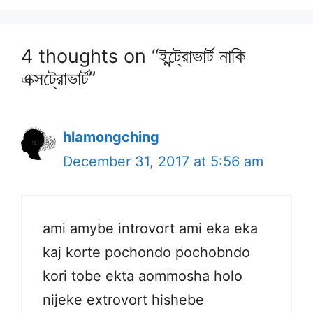
4 thoughts on “ইন্ট্রোভার্ট নাকি
এক্সট্রোভার্ট”
hlamongching
December 31, 2017 at 5:56 am
ami amybe introvort ami eka eka
kaj korte pochondo pochobndo
kori tobe ekta aommosha holo
nijeke extrovort hishebe