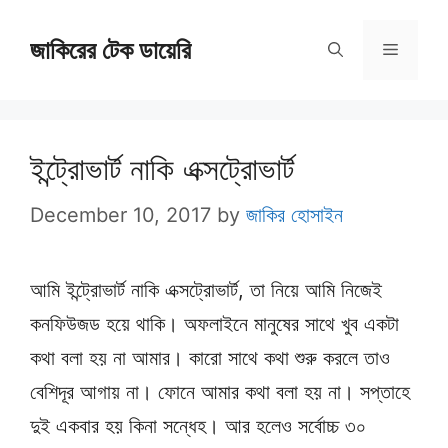
Skip
জাকিরের টেক ডায়েরি
to
Menu
content
ইন্ট্রোভার্ট নাকি এক্সট্রোভার্ট
December 10, 2017
by
জাকির হোসাইন
আমি ইন্ট্রোভার্ট নাকি এক্সট্রোভার্ট, তা নিয়ে আমি নিজেই
কনফিউজড হয়ে থাকি। অফলাইনে মানুষের সাথে খুব একটা
কথা বলা হয় না আমার। কারো সাথে কথা শুরু করলে তাও
বেশিদূর আগায় না। ফোনে আমার কথা বলা হয় না। সপ্তাহে
দুই একবার হয় কিনা সন্ধেহ। আর হলেও সর্বোচ্চ ৩০