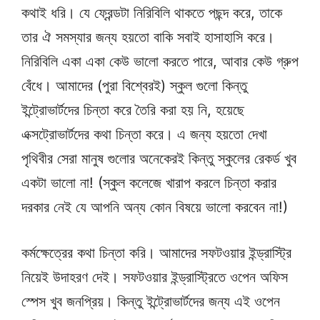
কথাই ধরি। যে ফ্রেন্ডটা নিরিবিলি থাকতে পছন্দ করে, তাকে
তার ঐ সমস্যার জন্য হয়তো বাকি সবাই হাসাহাসি করে।
নিরিবিলি একা একা কেউ ভালো করতে পারে, আবার কেউ গ্রুপ
বেঁধে। আমাদের (পুরা বিশ্বেরই) স্কুল গুলো কিন্তু
ইন্ট্রোভার্টদের চিন্তা করে তৈরি করা হয় নি, হয়েছে
এক্সট্রোভার্টদের কথা চিন্তা করে। এ জন্য হয়তো দেখা
পৃথিবীর সেরা মানুষ গুলোর অনেকেরই কিন্তু স্কুলের রেকর্ড খুব
একটা ভালো না! (স্কুল কলেজে খারাপ করলে চিন্তা করার
দরকার নেই যে আপনি অন্য কোন বিষয়ে ভালো করবেন না!)
কর্মক্ষেত্রের কথা চিন্তা করি। আমাদের সফটওয়ার ইন্ড্রাস্ট্রি
নিয়েই উদাহরণ দেই। সফটওয়ার ইন্ড্রাস্ট্রিতে ওপেন অফিস
স্পেস খুব জনপ্রিয়। কিন্তু ইন্ট্রোভার্টদের জন্য এই ওপেন