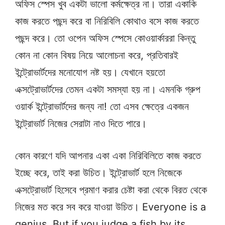
অফিস স্পেস খুব একটা ভালো কর্মক্ষেত্র না। তারা একাকি
কাজ করতে পছন্দ করে বা নিরিবিলি কোথাও বসে কাজ করতে
পছন্দ করে। তো ওপেন অফিস স্পেসে কোওয়ার্কাররা কিন্তু
কোন না কোন বিষয় নিয়ে আলোচনা করে, প্রতিবারই
ইন্ট্রোভার্টদের মনোযোগ নষ্ট হয়। যেখানে হয়তো
এক্সট্রোভার্টদের তেমন একটা সমস্যা হয় না। এমনকি গ্রুপ
ওয়ার্ক ইন্ট্রোভার্টদের জন্য না! তো এসব ক্ষেত্রে একজন
ইন্ট্রোভার্ট নিজের সেরাটা নাও দিতে পারে।
কোন কারণে যদি আপনার একা একা নিরিবিলিতে কাজ করতে
ইচ্ছে করে, তাই করা উচিত। ইন্ট্রোভার্ট হলে নিজেকে
এক্সট্রোভার্ট হিসেবে প্রমাণ করার চেষ্টা করা থেকে বিরত থেকে
নিজের মত করে সব করে যাওয়া উচিত। Everyone is a
genius. But if you judge a fish by its