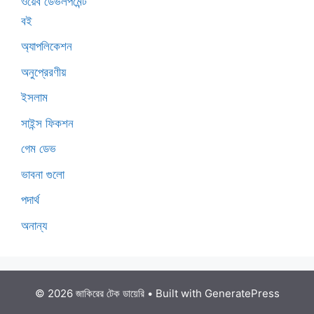
ওয়েব ডেভলপমেন্ট
বই
অ্যাপলিকেশন
অনুপ্রেরণীয়
ইসলাম
সাইন্স ফিকশন
গেম ডেভ
ভাবনা গুলো
পদার্থ
অনান্য
© 2026 জাকিরের টেক ডায়েরি
• Built with
GeneratePress