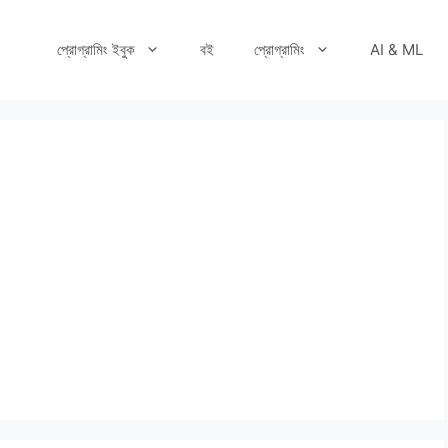
প্রোগ্রামিং ইবুক
বই
প্রোগ্রামিং
AI & ML