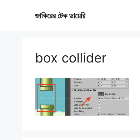
Skip
জাকিরের টেক ডায়েরি
to
content
box collider