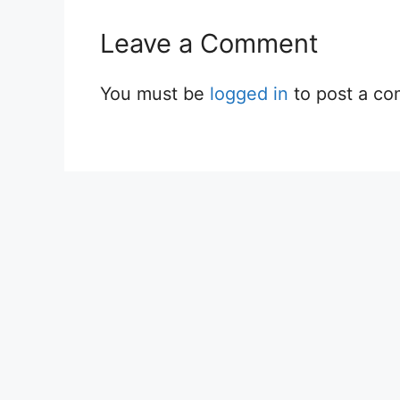
Leave a Comment
You must be
logged in
to post a c