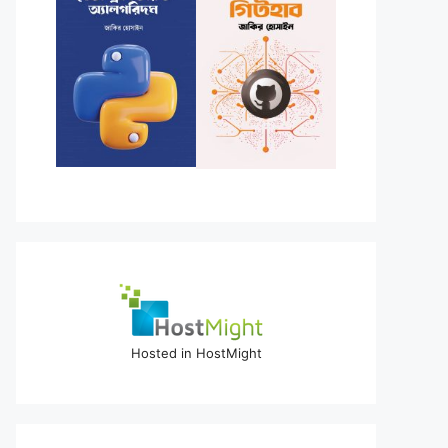
Hosted in HostMight