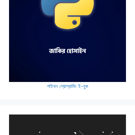
পাইথন প্রোগ্রামিং ই-বুক