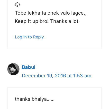
🙂
Tobe lekha ta onek valo lagce,,
Keep it up bro! Thanks a lot.
Log in to Reply
Babul
December 19, 2016 at 1:53 am
thanks bhaiya……