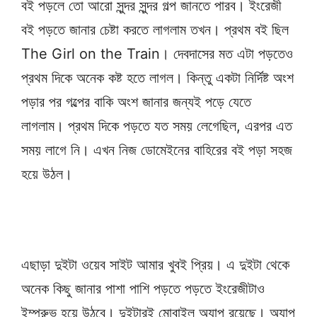
বই পড়লে তো আরো সুন্দর সুন্দর গল্প জানতে পারব। ইংরেজী
বই পড়তে জানার চেষ্টা করতে লাগলাম তখন। প্রথম বই ছিল
The Girl on the Train। দেবদাসের মত এটা পড়তেও
প্রথম দিকে অনেক কষ্ট হতে লাগল। কিন্তু একটা নির্দিষ্ট অংশ
পড়ার পর গল্পের বাকি অংশ জানার জন্যই পড়ে যেতে
লাগলাম। প্রথম দিকে পড়তে যত সময় লেগেছিল, এরপর এত
সময় লাগে নি। এখন নিজ ডোমেইনের বাহিরের বই পড়া সহজ
হয়ে উঠল।
এছাড়া দুইটা ওয়েব সাইট আমার খুবই প্রিয়। এ দুইটা থেকে
অনেক কিছু জানার পাশা পাশি পড়তে পড়তে ইংরেজীটাও
ইম্প্রুভ হয়ে উঠবে। দুইটারই মোবাইল অ্যাপ রয়েছে। অ্যাপ