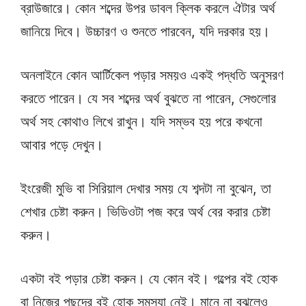
ব্রাউজারে। কোন শব্দের উপর ডাবল ক্লিক করলে ঐটার অর্থ
জানিয়ে দিবে। উচ্চারণ ও শুনতে পারবেন, যদি দরকার হয়।
অনলাইনে কোন আর্টিকেল পড়ার সময়ও একই পদ্ধতি অনুসরণ
করতে পারেন। যে সব শব্দের অর্থ বুঝতে না পারেন, সেগুলোর
অর্থ সহ কোথাও লিখে রাখুন। যদি সম্ভব হয় পরে কখনো
আবার পড়ে দেখুন।
ইংরেজী মুভি বা সিরিয়াল দেখার সময় যে শব্দটা না বুঝেন, তা
শেখার চেষ্টা করুন। ভিডিওটা পজ করে অর্থ বের করার চেষ্টা
করুন।
একটা বই পড়ার চেষ্টা করুন। যে কোন বই। গল্পের বই হোক
বা নিজের পছন্দের বই হোক সমস্যা নেই। মানে না বুঝলেও