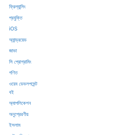
ফ্রিল্যান্সিং
প্রযুক্তি
iOS
অ্যান্ড্রয়েড
জাভা
সি প্রোগ্রামিং
গণিত
ওয়েব ডেভলপমেন্ট
বই
অ্যাপলিকেশন
অনুপ্রেরণীয়
ইসলাম