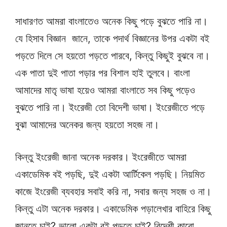
সাধারণত আমরা বাংলাতেও অনেক কিছু পড়ে বুঝতে পারি না।
যে হিসাব বিজ্ঞান জানে, তাকে পদার্থ বিজ্ঞানের উপর একটা বই
পড়তে দিলে সে হয়তো পড়তে পারবে, কিন্তু কিছুই বুঝবে না।
এক পাতা দুই পাতা পড়ার পর বিশাল হাই তুলবে। বাংলা
আমাদের মাতৃ ভাষা হয়েও আমরা বাংলাতে সব কিছু পড়েও
বুঝতে পারি না। ইংরেজী তো বিদেশী ভাষা। ইংরেজীতে পড়ে
বুঝা আমাদের অনেকর জন্য হয়তো সহজ না।
কিন্তু ইংরেজী জানা অনেক দরকার। ইংরেজীতে আমরা
একাডেমিক বই পড়ছি, দুই একটা আর্টিকেল পড়ছি। নিয়মিত
কাজে ইংরেজী ব্যবহার সবাই করি না, সবার জন্য সহজ ও না।
কিন্তু এটা অনেক দরকার। একাডেমিক পড়ালেখার বাহিরে কিছু
জানতে চাই? ভালো একটা বই পড়তে চাই? বিদেশী কারো