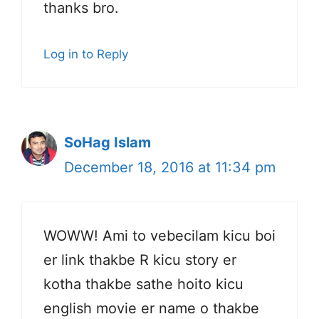
thanks bro.
Log in to Reply
SoHag Islam
December 18, 2016 at 11:34 pm
WOWW! Ami to vebecilam kicu boi
er link thakbe R kicu story er
kotha thakbe sathe hoito kicu
english movie er name o thakbe