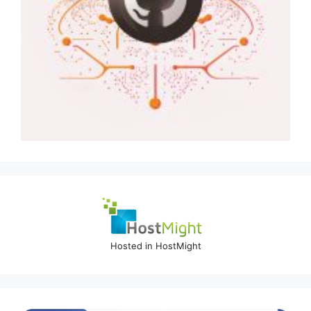
Hosted in HostMight