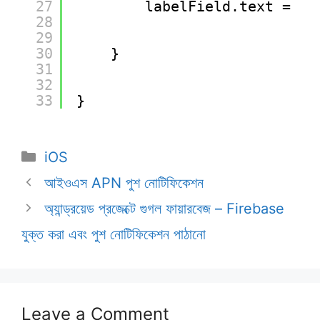
27
labelField.text =  N
28
29
30
}
31
32
33
}
Categories
iOS
আইওএস APN পুশ নোটিফিকেশন
অ্যান্ড্রয়েড প্রজেক্টে গুগল ফায়ারবেজ – Firebase
যুক্ত করা এবং পুশ নোটিফিকেশন পাঠানো
Leave a Comment