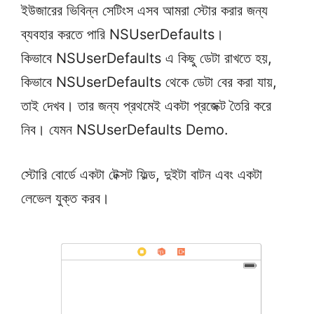
ইউজারের ভিবিন্ন সেটিংস এসব আমরা স্টোর করার জন্য
ব্যবহার করতে পারি NSUserDefaults।
কিভাবে NSUserDefaults এ কিছু ডেটা রাখতে হয়,
কিভাবে NSUserDefaults থেকে ডেটা বের করা যায়,
তাই দেখব। তার জন্য প্রথমেই একটা প্রজেক্ট তৈরি করে
নিব। যেমন NSUserDefaults Demo.
স্টোরি বোর্ডে একটা টেক্সট ফিল্ড, দুইটা বাটন এবং একটা
লেভেল যুক্ত করব।