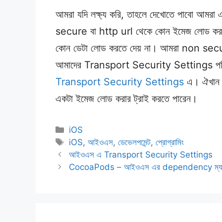
আমরা যদি লক্ষ্য করি, তাহলে দেখোতে পাবো আমর
secure বা http url থেকে কোন ইমেজ লোড করত
কোন ডেটা লোড করতে দেয় না। আমরা non secur
আমাদের Transport Security Settings পরিবর্
Transport Security Settings
এ। ঐখান থ
একটা ইমেজ লোড করার ট্রাই করতে পারেন।
Categories
iOS
Tags
iOS
,
আইওএস
,
ডেভেলপমেন্ট
,
প্রোগ্রামিং
আইওএস এ Transport Security Settings
CocoaPods – আইওএস এর dependency ম্যা