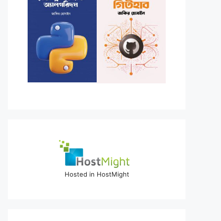
Hosted in HostMight