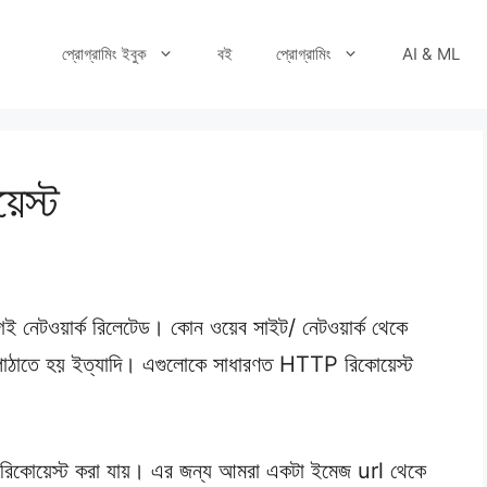
প্রোগ্রামিং ইবুক
বই
প্রোগ্রামিং
AI & ML
স্ট
গই নেটওয়ার্ক রিলেটেড। কোন ওয়েব সাইট/ নেটওয়ার্ক থেকে
া পাঠাতে হয় ইত্যাদি। এগুলোকে সাধারণত HTTP রিকোয়েস্ট
িকোয়েস্ট করা যায়। এর জন্য আমরা একটা ইমেজ url থেকে