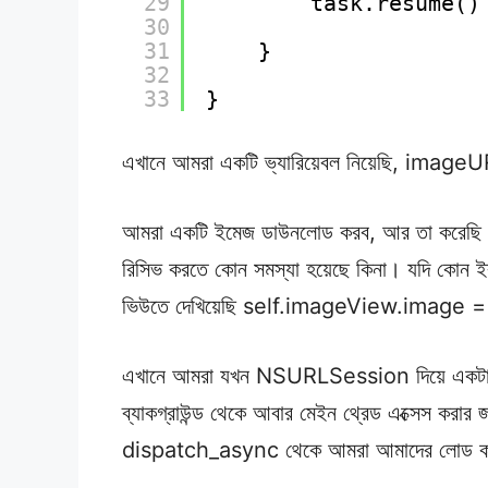
29
task.resume()
30
31
}
32
33
}
এখানে আমরা একটি ভ্যারিয়েবল নিয়েছি, imageU
আমরা একটি ইমেজ ডাউনলোড করব, আর তা করেছ
রিসিভ করতে কোন সমস্যা হয়েছে কিনা। যদি কোন ই
ভিউতে দেখিয়েছি self.imageView.image
এখানে আমরা যখন NSURLSession দিয়ে একটা রিকো
ব্যাকগ্রাউন্ড থেকে আবার মেইন থ্রেড এক্সেস 
dispatch_async থেকে আমরা আমাদের লোড কর