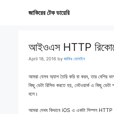
Skip
জাকিরের টেক ডায়েরি
to
content
আইওএস HTTP রিকোয়ে
April 18, 2016
by
জাকির হোসাইন
আমরা যেসব অ্যাপ তৈরি করি বা করব, তার বেশির ভা
কিছু ডেটা রিসিভ করতে হয়, নেটওয়ার্ক এ কিছু ডেট
বলে।
আমরা দেখব কিভাবে iOS এ একটা সিম্পল HTTP র