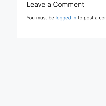
Leave a Comment
You must be
logged in
to post a c