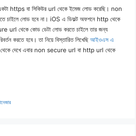
া একটা https বা সিকিউর url থেকে ইমেজ লোড করেছি। non
ে চাইলে লোড হবে না। iOS এ ডিফল্ট অফশনে http থেকে
e url থেকে কোড ডেটা লোড করতে চাইলে তার জন্য
তন করতে হবে। তা নিয়ে বিস্তারিত লিখেছি
আইওএস এ
েকে দেখে এবার non secure url বা http url থেকে
নেজার