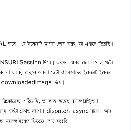
RL নামে। যে ইমেজটি আমরা লোড করব, তা এখানে দিয়েছি।
ি NSURLSession দিয়ে। এরপর আমরা চেক করেছি ডেটা
রর না থাকে, তাহলে আমরা ডেটা বা আমাদের ইমেজটি ইমেজ
 = downloadedImage দিয়ে।
য়েস্ট পাঠিয়েছি, তা কাজ করেছে ব্যাকগ্রাউন্ডে।
করার জন্য একটা মেথড লাগে। dispatch_async নামে। আর
া ইমেজ ইমেজ ভিউতে লোড করেছি।