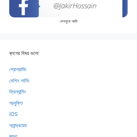
ফেসবুকে আমি
ব্লগের বিষয় গুলো
প্রোগ্রামিং
মেশিন লার্নিং
ফ্রিল্যান্সিং
প্রযুক্তি
iOS
অ্যান্ড্রয়েড
জাভা