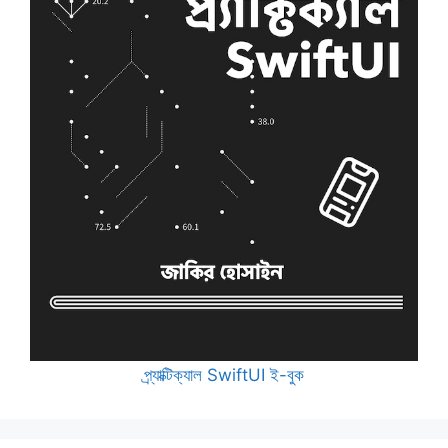
প্র্যাক্টিক্যাল SwiftUI ই-বুক