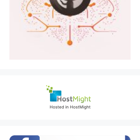
Hosted in HostMight