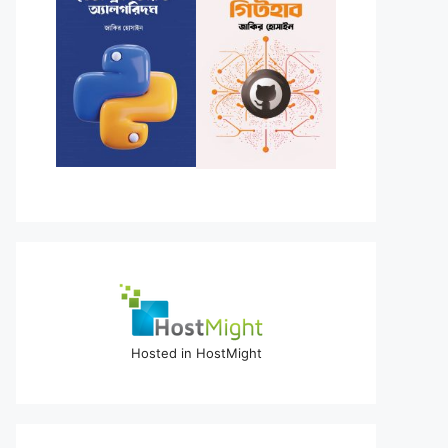
Hosted in HostMight