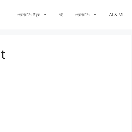
প্রোগ্রামিং ইবুক
বই
প্রোগ্রামিং
AI & ML
t