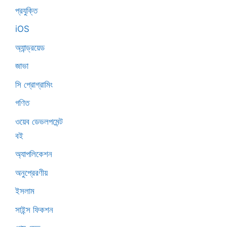
প্রযুক্তি
iOS
অ্যান্ড্রয়েড
জাভা
সি প্রোগ্রামিং
গণিত
ওয়েব ডেভলপমেন্ট
বই
অ্যাপলিকেশন
অনুপ্রেরণীয়
ইসলাম
সাইন্স ফিকশন