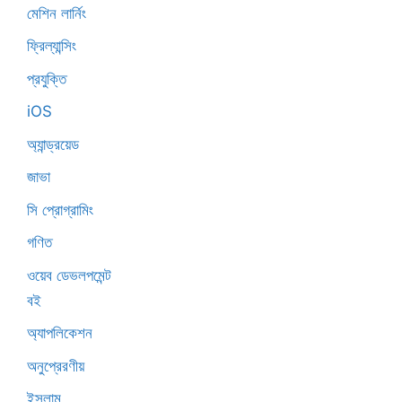
মেশিন লার্নিং
ফ্রিল্যান্সিং
প্রযুক্তি
iOS
অ্যান্ড্রয়েড
জাভা
সি প্রোগ্রামিং
গণিত
ওয়েব ডেভলপমেন্ট
বই
অ্যাপলিকেশন
অনুপ্রেরণীয়
ইসলাম