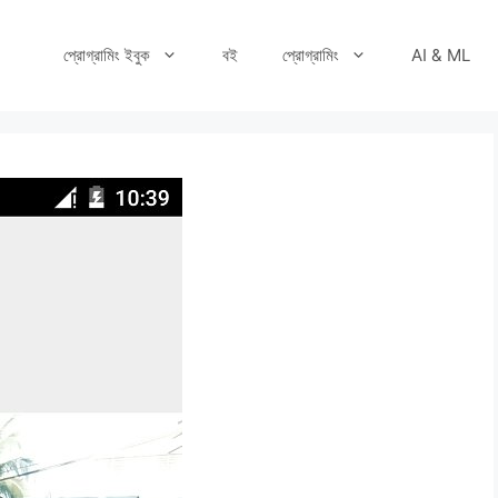
প্রোগ্রামিং ইবুক
বই
প্রোগ্রামিং
AI & ML