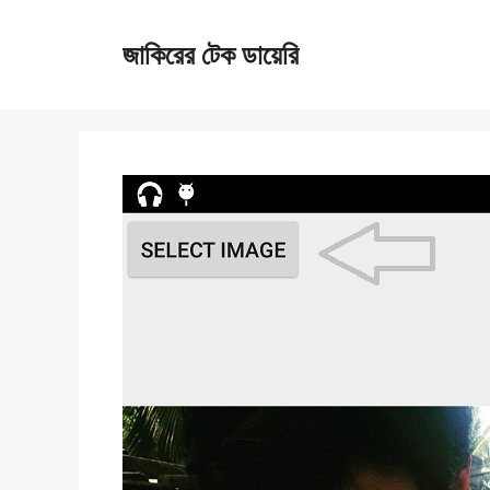
Skip
জাকিরের টেক ডায়েরি
to
content