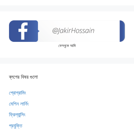
ফেসবুকে আমি
ব্লগের বিষয় গুলো
প্রোগ্রামিং
মেশিন লার্নিং
ফ্রিল্যান্সিং
প্রযুক্তি