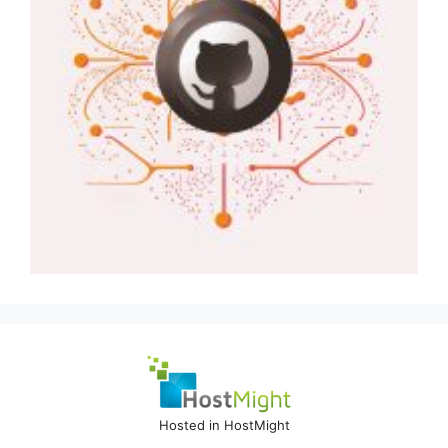
Hosted in HostMight