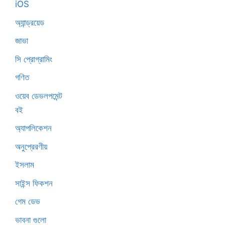
iOS
অ্যান্ড্রয়েড
জাভা
সি প্রোগ্রামিং
গণিত
ওয়েব ডেভলপমেন্ট
বই
অ্যাপলিকেশন
অনুপ্রেরণীয়
ইসলাম
সাইন্স ফিকশন
গেম ডেভ
ভাবনা গুলো