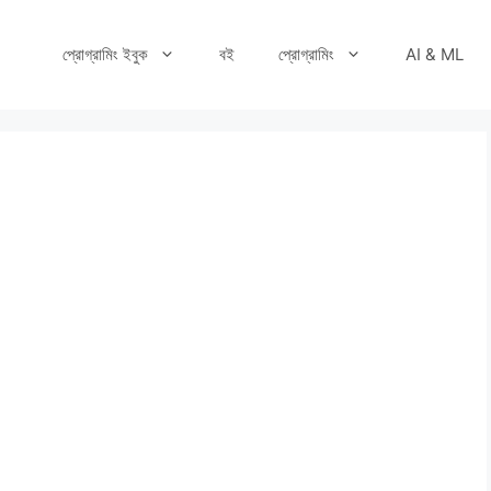
প্রোগ্রামিং ইবুক
বই
প্রোগ্রামিং
AI & ML