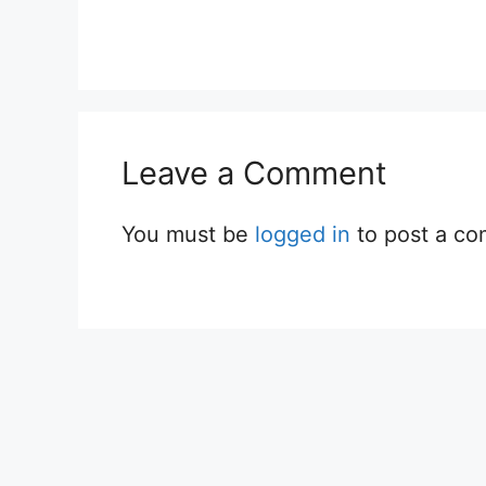
Leave a Comment
You must be
logged in
to post a c