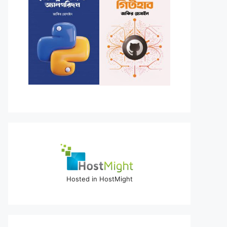
Hosted in HostMight