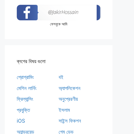
ফেসবুকে আমি
ব্লগের বিষয় গুলো
প্রোগ্রামিং
বই
মেশিন লার্নিং
অ্যাপলিকেশন
ফ্রিল্যান্সিং
অনুপ্রেরণীয়
প্রযুক্তি
ইসলাম
iOS
সাইন্স ফিকশন
অ্যান্ড্রয়েড
গেম ডেভ