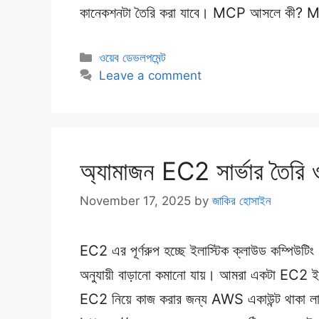
কানেকশনটা তৈরি করা যাবে। MCP আসলে কী
Categories
ওয়েব ডেভলপমেন্ট
Leave a comment
অ্যামাজন EC2 সার্ভার তৈরি ও
November 17, 2025
by
জাকির হোসাইন
EC2 এর পূর্ণরুপ হচ্ছে ইলাস্টিক ক্লাউড কম্পিউটিং।
অনুযায়ী বাড়ানো কমানো যায়। আমরা একটা EC2 ইনিস্
EC2 নিয়ে কাজ করার জন্য AWS একাউন্ট থাকা লাগ