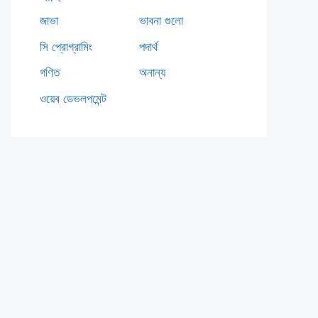
জাভা
ভাবনা গুলো
সি প্রোগ্রামিং
পদার্থ
গণিত
অনান্য
ওয়েব ডেভলপমেন্ট