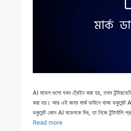
AI মডেল গুলো যখন ট্রেইন করা হয়, তখন ইন্টারনেটে
করা হয়। আর এই জন্য মার্ক ডাউনে থাকা ডকুমেন্
ডকুমেন্ট কোন AI মডেলকে দিব, তা নিজে ইন্টার্ন
Read more