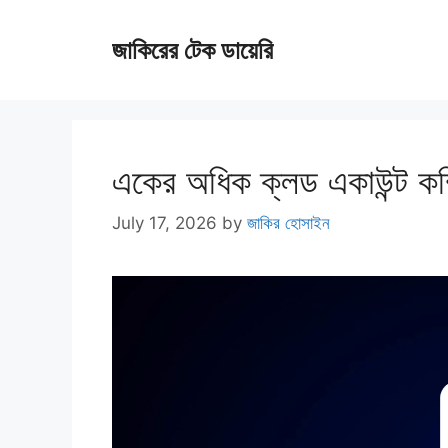
Skip
জাকিরের টেক ডায়েরি
to
content
একের অধিক ক্লড একাউন্ট কম্
July 17, 2026
by
জাকির হোসাইন