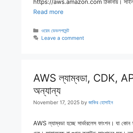
https://aws.amazon.com ঠিকানায়। সাইনআপ 
Read more
Categories
ওয়েব ডেভলপমেন্ট
Leave a comment
AWS ল্যাম্বডা, CDK, 
অন্যান্য
November 17, 2025
by
জাকির হোসাইন
AWS ল্যাম্বডা হচ্ছে সার্ভারলেস ফাংশন। যা কোন স