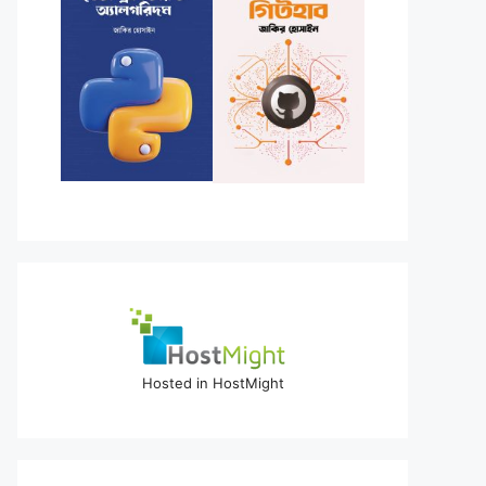
Hosted in HostMight