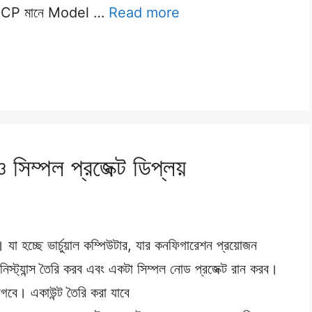
? MCP মানে Model …
Read more
 সিম্পল প্রজেক্ট ডিপ্লয়
 যা হচ্ছে ভার্চুয়াল কম্পিউটার, যার কনফিগারেশন প্রয়োজন
ট্যান্স তৈরি করব এবং একটা সিম্পল নোড প্রজেক্ট রান করব।
বে। একাউন্ট তৈরি করা যাবে