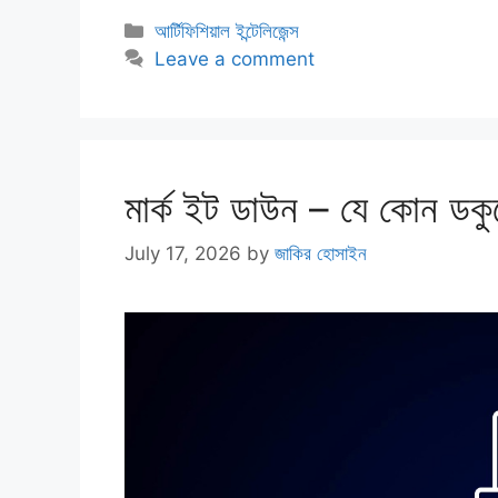
Categories
আর্টিফিশিয়াল ইন্টেলিজেন্স
Leave a comment
মার্ক ইট ডাউন – যে কোন ডকুমেন
July 17, 2026
by
জাকির হোসাইন