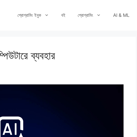
প্রোগ্রামিং ইবুক
বই
প্রোগ্রামিং
AI & ML
পিউটারে ব্যবহার