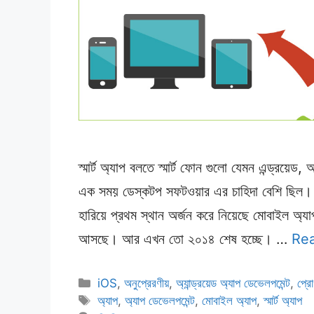
স্মার্ট অ্যাপ বলতে স্মার্ট ফোন গুলো যেমন এন্ড্
এক সময় ডেস্কটপ সফটওয়ার এর চাহিদা বেশি ছিল। 
হারিয়ে প্রথম স্থান অর্জন করে নিয়েছে মোবাইল অ্
আসছে। আর এখন তো ২০১৪ শেষ হচ্ছে। …
Re
Categories
iOS
,
অনুপ্রেরণীয়
,
অ্যান্ড্রয়েড অ্যাপ ডেভেলপমেন্ট
,
প্রো
Tags
অ্যাপ
,
অ্যাপ ডেভেলপমেন্ট
,
মোবাইল অ্যাপ
,
স্মার্ট অ্যাপ