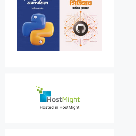
Hosted in HostMight