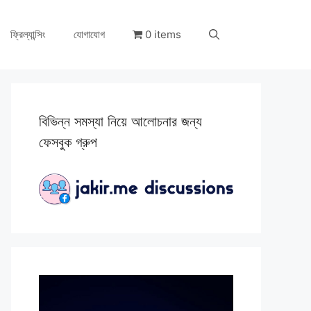
ফ্রিল্যান্সিং
যোগাযোগ
0 items
বিভিন্ন সমস্যা নিয়ে আলোচনার জন্য
ফেসবুক গ্রুপ