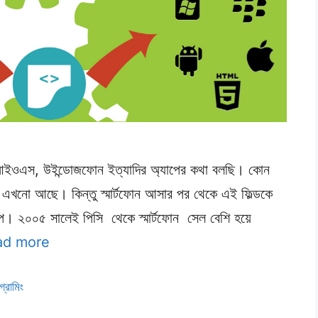
রয়েড, আইওএস, উইন্ডোজফোন ইত্যাদির অ্যাপের কথা বলছি। কোন
এখনো আছে। কিন্তু স্মার্টফোন আসার পর থেকে এই ফিল্ডকে
যাপ। ২০০৫ সালেই পিসি থেকে স্মার্টফোন সেল বেশি হয়ে
ad more
গ্রামিং