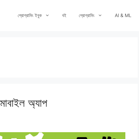
প্রোগ্রামিং ইবুক
বই
প্রোগ্রামিং
AI & ML
 – মোবাইল অ্যাপ