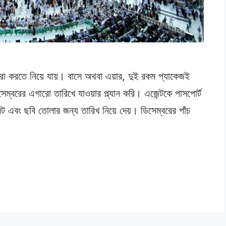
 উমরা করতে নিয়ে যায়। বাসে অথবা এয়ার, দুই রকম প্যাকেজই
বরের এগারো তারিখে যাওয়ার প্ল্যান করি। এজেন্টকে পাসপোর্ট
িন্ট এবং ছবি তোলার জন্য তারিখ নিয়ে দেয়। ডিসেম্বরের পাঁচ