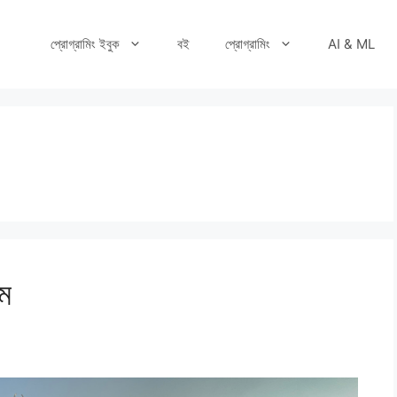
প্রোগ্রামিং ইবুক
বই
প্রোগ্রামিং
AI & ML
য়ম