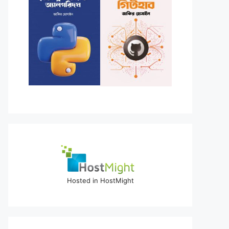
Hosted in HostMight