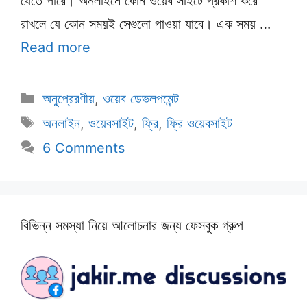
যেতে পারে। অনলাইনে কোন ওয়েব সাইটে প্রকাশ করে
রাখলে যে কোন সময়ই সেগুলো পাওয়া যাবে। এক সময় …
Read more
Categories
অনুপ্রেরণীয়
,
ওয়েব ডেভলপমেন্ট
Tags
অনলাইন
,
ওয়েবসাইট
,
ফ্রি
,
ফ্রি ওয়েবসাইট
6 Comments
বিভিন্ন সমস্যা নিয়ে আলোচনার জন্য ফেসবুক গ্রুপ