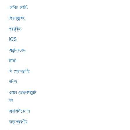
মেশিন লার্নিং
ফ্রিল্যান্সিং
প্রযুক্তি
iOS
অ্যান্ড্রয়েড
জাভা
সি প্রোগ্রামিং
গণিত
ওয়েব ডেভলপমেন্ট
বই
অ্যাপলিকেশন
অনুপ্রেরণীয়