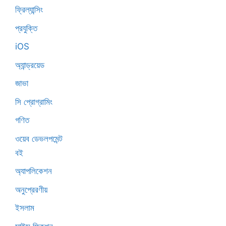
ফ্রিল্যান্সিং
প্রযুক্তি
iOS
অ্যান্ড্রয়েড
জাভা
সি প্রোগ্রামিং
গণিত
ওয়েব ডেভলপমেন্ট
বই
অ্যাপলিকেশন
অনুপ্রেরণীয়
ইসলাম