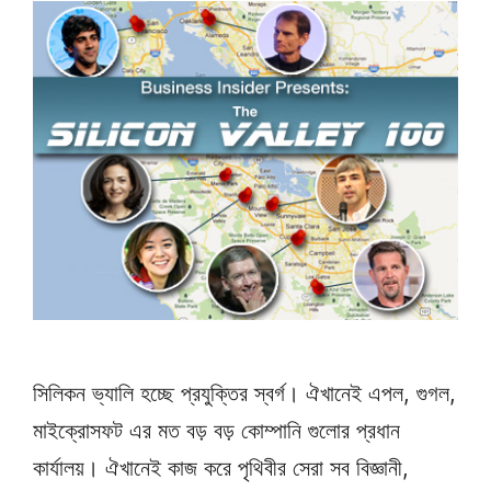
সিলিকন ভ্যালি হচ্ছে প্রযুক্তির স্বর্গ। ঐখানেই এপল, গুগল,
মাইক্রোসফট এর মত বড় বড় কোম্পানি গুলোর প্রধান
কার্যালয়। ঐখানেই কাজ করে পৃথিবীর সেরা সব বিজ্ঞানী,