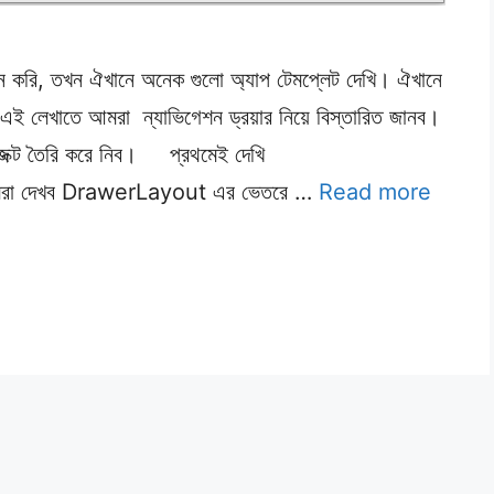
পেন করি, তখন ঐখানে অনেক গুলো অ্যাপ টেমপ্লেট দেখি। ঐখানে
 এই লেখাতে আমরা ন্যাভিগেশন ড্রয়ার নিয়ে বিস্তারিত জানব।
রজেক্ট তৈরি করে নিব। প্রথমেই দেখি
আমরা দেখব DrawerLayout এর ভেতরে …
Read more