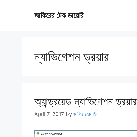
Skip
জাকিরের টেক ডায়েরি
to
content
ন্যাভিগেশন ড্রয়ার
অ্যান্ড্রয়েড ন্যাভিগেশন ড্রয়া
April 7, 2017
by
জাকির হোসাইন