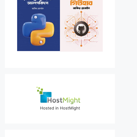
Hosted in HostMight