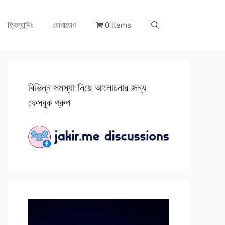
ফ্রিল্যান্সিং
যোগাযোগ
0 items
বিভিন্ন সমস্যা নিয়ে আলোচনার জন্য
ফেসবুক গ্রুপ