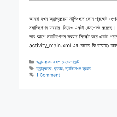
আমরা যখন অ্যান্ড্রয়েড স্টুডিওতে কোন প্রজেক্ট ও
ন্যাভিগেশন ড্রয়ার নিয়েও একটা টেমপ্লেট রয়েছে।
তার আগে ন্যাভিগেশন ড্রয়ার সিলেক্ট করে একটা প্
activity_main.xml এর ভেতরে কি রয়েছেঃ 
Categories
অ্যান্ড্রয়েড অ্যাপ ডেভেলপমেন্ট
Tags
অ্যান্ড্রয়েড
,
ড্রয়ার
,
ন্যাভিগেশন ড্রয়ার
1 Comment