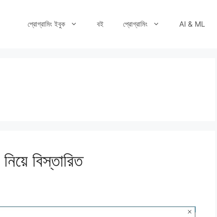
প্রোগ্রামিং ইবুক
বই
প্রোগ্রামিং
AI & ML
র নিয়ে বিস্তারিত