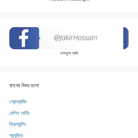
ফেসবুকে আমি
ব্লগের বিষয় গুলো
প্রোগ্রামিং
মেশিন লার্নিং
ফ্রিল্যান্সিং
প্রযুক্তি