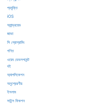
প্রযুক্তি
iOS
অ্যান্ড্রয়েড
জাভা
সি প্রোগ্রামিং
গণিত
ওয়েব ডেভলপমেন্ট
বই
অ্যাপলিকেশন
অনুপ্রেরণীয়
ইসলাম
সাইন্স ফিকশন