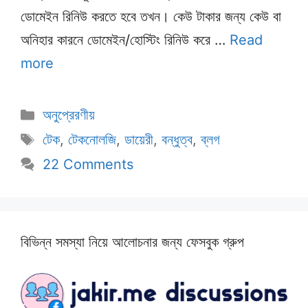
ডোমেইন রিনিউ করতে হবে তখন। কেউ টাকার জন্য কেউ বা
অনিহার কারনে ডোমেইন/হোস্টিং রিনিউ করে …
Read
more
Categories
অনুপ্রেরণীয়
Tags
টেক
,
টেকনোলজি
,
ডায়েরী
,
বন্ধুত্ব
,
ব্লগ
22 Comments
বিভিন্ন সমস্যা নিয়ে আলোচনার জন্য ফেসবুক গ্রুপ