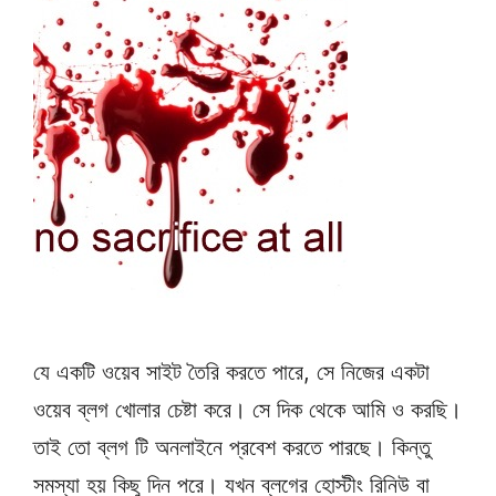
যে একটি ওয়েব সাইট তৈরি করতে পারে, সে নিজের একটা
ওয়েব ব্লগ খোলার চেষ্টা করে। সে দিক থেকে আমি ও করছি।
তাই তো ব্লগ টি অনলাইনে প্রবেশ করতে পারছে। কিন্তু
সমস্যা হয় কিছু দিন পরে। যখন ব্লগের হোস্টীং রিনিউ বা